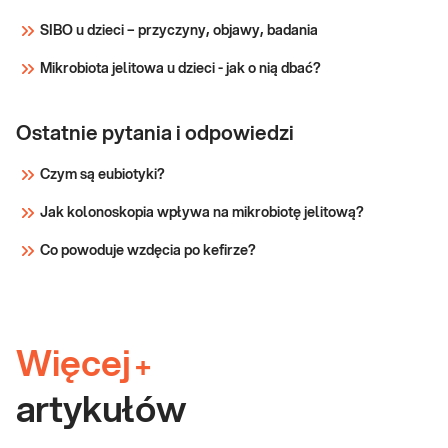
SIBO u dzieci – przyczyny, objawy, badania
Mikrobiota jelitowa u dzieci - jak o nią dbać?
Ostatnie pytania i odpowiedzi
Czym są eubiotyki?
Jak kolonoskopia wpływa na mikrobiotę jelitową?
Co powoduje wzdęcia po kefirze?
Więcej
+
artykułów