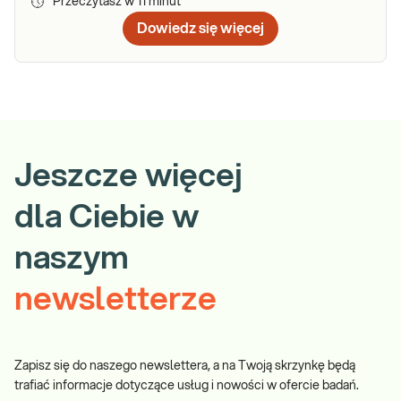
Przeczytasz w
11
minut
Dowiedz się więcej
Jeszcze więcej
dla Ciebie w
naszym
newsletterze
Zapisz się do naszego newslettera, a na Twoją skrzynkę będą
trafiać informacje dotyczące usług i nowości w ofercie badań.