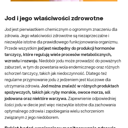
Jod i jego właściwości zdrowotne
Jod jest pierwiastkiem chemicznym o ogromnym znaczeniu dla
zdrowia. Jego właściwości zdrowotne są niezaprzeczalne i
niezwykle istotne dla prawidłowego funkcjonowania organizmu.
Przede wszystkim
jod jest niezbędny do produkcji hormonów
tarczycy, które regulują wiele procesów metabolicznych,
wzrostu i rozwoju
. Niedobór jodu może prowadzić do poważnych
zaburzeń, w tym do powstania wola endemicznego oraz różnych
schorzeń tarczycy, takich jak niedoczynność. Dlatego też
regularne przyjmowanie jodu z jedzeniem jest kluczowe dla
utrzymania zdrowia.
Jod można znaleźć w różnych produktach
spożywczych, takich jak: ryby morskie, owoce morza, sól
jodowana oraz niektóre warzywa.
Zapewnienie odpowiedniej
ilości jodu w diecie jest więc niezwykle istotne dla zachowania
optymalnego zdrowia i zapobiegania wielu schorzeniom
związanym z jego niedoborem.