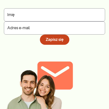
Imię
Adres e-mail
Zapisz się