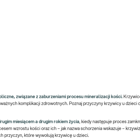
liczne, związane z zaburzeniami procesu mineralizacji kości.
Krzywic
ważnych komplikacji zdrowotnych. Poznaj przyczyny krzywicy u dzieci o
drugim miesiącem a drugim rokiem życia
, kiedy następuje proces zamkn
ocesem wzrostu kości oraz ich – jak nazwa schorzenia wskazuje – krzywi
h przyczyn, które wywołują krzywicę u dzieci.