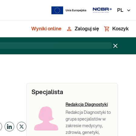
PL
Wyniki online
Zaloguj się
Koszyk
Specjalista
Redakcja Diagnostyki
Redakcja Diagnostyki to
grupa specjalistów w
zakresie medycyny,
zdrowia, genetyki,