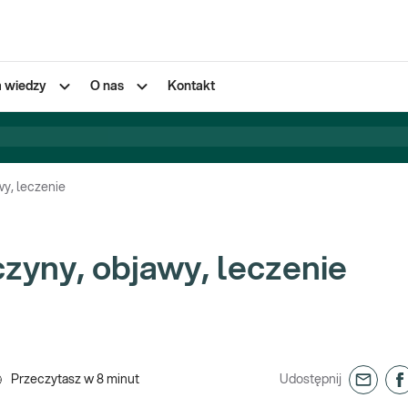
a wiedzy
O nas
Kontakt
wy, leczenie
czyny, objawy, leczenie
Przeczytasz w
8
minut
Udostępnij