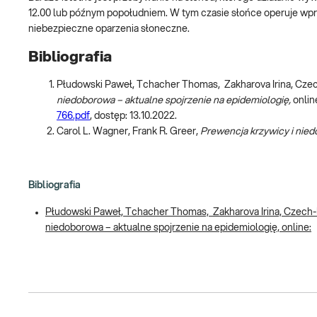
12.00 lub późnym popołudniem. W tym czasie słońce operuje wprawd
niebezpieczne oparzenia słoneczne.
Bibliografia
Płudowski Paweł, Tchacher Thomas, Zakharova Irina, Cz
niedoborowa – aktualne spojrzenie na epidemiologię,
onlin
766.pdf
, dostęp: 13.10.2022.
Carol L. Wagner, Frank R. Greer,
Prewencja krzywicy i nied
Bibliografia
Płudowski Paweł, Tchacher Thomas, Zakharova Irina, Czech
niedoborowa – aktualne spojrzenie na epidemiologię, online: