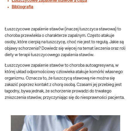
Łuszczycowe zapalenie stawów a ciąża
Bibliografia
Łuszczycowe zapalenie stawów (inaczej łuszczyca stawowa) to
choroba przewlekła o charakterze zapalnym. Często atakuje
osoby, które cierpią na łuszczycę, choć nie jest to regułą. Jakie są
objawy schorzenia? Dowiedz się więcej na temat leczenia oraz roli
diety w terapii łuszczycowego zapalenia stawów.
Łuszczycowe zapalenie stawów to choroba autoagresywna, w
której układ odpornościowy człowieka atakuje komórki własnego
organizmu. Oznacza to, że łuszczycą stawową nie można się
zakazić poprzez kontakt z chorą osobą. Czasami jej przebieg jest
łagodny, bywa jednak, że schorzenie prowadzi do trwałego
zniszczenia stawów, przyczyniając się do niesprawności pacjenta.