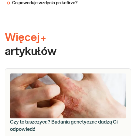
Co powoduje wzdęcia po kefirze?
Więcej
+
artykułów
Czy to łuszczyca? Badania genetyczne dadzą Ci
odpowiedź