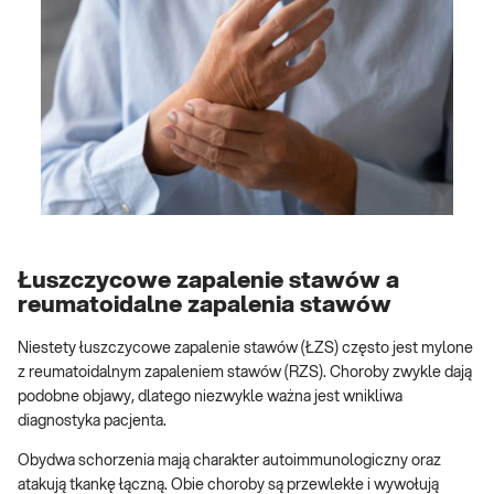
Łuszczycowe zapalenie stawów a
reumatoidalne zapalenia stawów
Niestety łuszczycowe zapalenie stawów (ŁZS) często jest mylone
z reumatoidalnym zapaleniem stawów (RZS). Choroby zwykle dają
podobne objawy, dlatego niezwykle ważna jest wnikliwa
diagnostyka pacjenta.
Obydwa schorzenia mają charakter autoimmunologiczny oraz
atakują tkankę łączną. Obie choroby są przewlekłe i wywołują