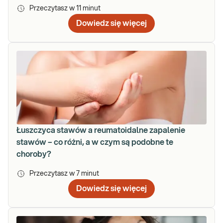
Przeczytasz w
11
minut
Dowiedz się więcej
Łuszczyca stawów a reumatoidalne zapalenie
stawów – co różni, a w czym są podobne te
choroby?
Przeczytasz w
7
minut
Dowiedz się więcej