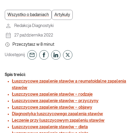
Wszystko o badaniach
Artykuły
Redakcja Diagnostyki
27 października 2022
Przeczytasz w
8
minut
Udostępnij
Spis treści:
Łuszczycowe zapalenie stawów a reumatoidalne zapalenia
stawów
Łuszczycowe zapalenie stawów – rodzaje
Łuszczycowe zapalenie stawów – przyczyny
Łuszczycowe zapalenie stawów – objawy
Diagnostyka łuszczycowego zapalenia stawów
Leczenie przy łuszczycowym zapaleniu stawów
Łuszczycowe zapalenie stawów – dieta