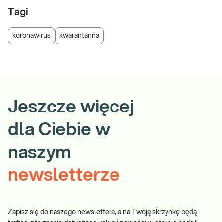
Tagi
koronawirus
kwarantanna
Jeszcze więcej
dla Ciebie w
naszym
newsletterze
Zapisz się do naszego newslettera, a na Twoją skrzynkę będą