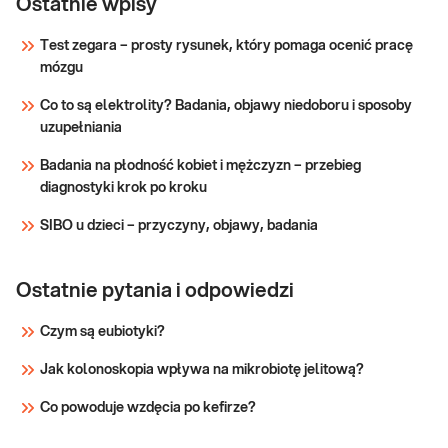
Ostatnie wpisy
Test zegara – prosty rysunek, który pomaga ocenić pracę
mózgu
Co to są elektrolity? Badania, objawy niedoboru i sposoby
uzupełniania
Badania na płodność kobiet i mężczyzn – przebieg
diagnostyki krok po kroku
SIBO u dzieci – przyczyny, objawy, badania
Ostatnie pytania i odpowiedzi
Czym są eubiotyki?
Jak kolonoskopia wpływa na mikrobiotę jelitową?
Co powoduje wzdęcia po kefirze?