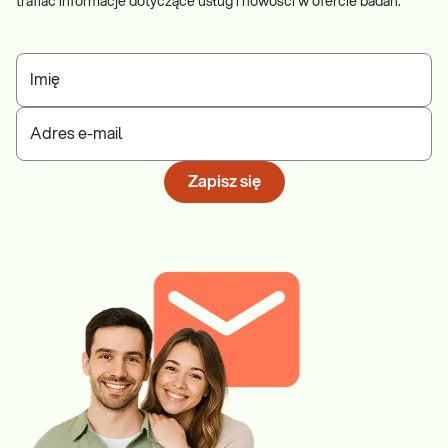
trafiać informacje dotyczące usług i nowości w ofercie badań.
Imię
Adres e-mail
Zapisz się