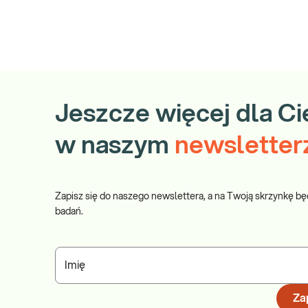
Jeszcze więcej dla Ci
w naszym
newsletter
Zapisz się do naszego newslettera, a na Twoją skrzynkę bę
badań.
Imię
Zap