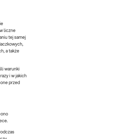
ie
w liczne
niu tej samej
adaczkowych,
h, a także
li warunki
azy i w jakich
ione przed
econo
ece.
 Podczas
 czy