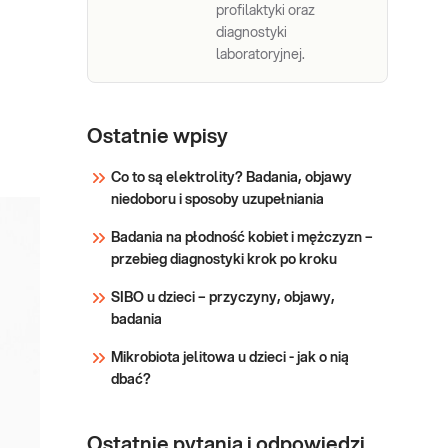
profilaktyki oraz
diagnostyki
laboratoryjnej.
Ostatnie wpisy
Co to są elektrolity? Badania, objawy
niedoboru i sposoby uzupełniania
Badania na płodność kobiet i mężczyzn –
przebieg diagnostyki krok po kroku
SIBO u dzieci – przyczyny, objawy,
badania
Mikrobiota jelitowa u dzieci - jak o nią
dbać?
Ostatnie pytania i odpowiedzi