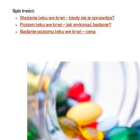
Spis treści:
Stężenie leku we krwi – kiedy się je sprawdza?
Poziom leku we krwi – jak wykonać badanie?
Badanie poziomu leku we krwi – cena