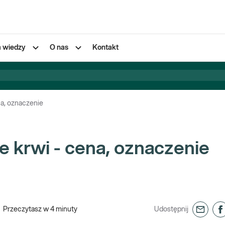
a wiedzy
O nas
Kontakt
na, oznaczenie
 krwi - cena, oznaczenie
Przeczytasz w
4
minuty
Udostępnij