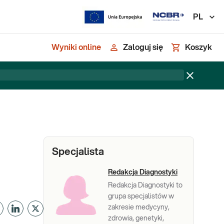
PL
Wyniki online
Zaloguj się
Koszyk
Specjalista
Redakcja Diagnostyki
Redakcja Diagnostyki to
grupa specjalistów w
zakresie medycyny,
zdrowia, genetyki,