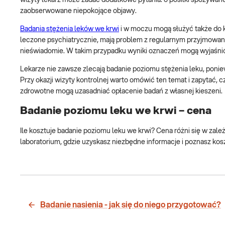
zaobserwowane niepokojące objawy.
Badania stężenia leków we krwi
i w moczu mogą służyć także do k
leczone psychiatrycznie, mają problem z regularnym przyjmowan
nieświadomie. W takim przypadku wyniki oznaczeń mogą wyjaśni
Lekarze nie zawsze zlecają badanie poziomu stężenia leku, pon
Przy okazji wizyty kontrolnej warto omówić ten temat i zapytać, 
zdrowotne mogą uzasadniać opłacenie badań z własnej kieszeni.
Badanie poziomu leku we krwi – cena
Ile kosztuje badanie poziomu leku we krwi? Cena różni się w zal
laboratorium, gdzie uzyskasz niezbędne informacje i poznasz kos
Badanie nasienia - jak się do niego przygotować?