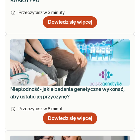
KARIOTYPU
Przeczytasz w
3
minuty
Dowiedz się więcej
Niepłodność- jakie badania genetyczne wykonać,
aby ustalić jej przyczynę?
Przeczytasz w
8
minut
Dowiedz się więcej