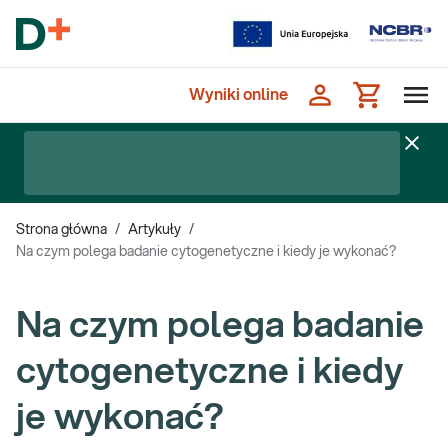
Wyniki online
Strona główna
/
Artykuły
/
Na czym polega badanie cytogenetyczne i kiedy je wykonać?
Na czym polega badanie
cytogenetyczne i kiedy
je wykonać?