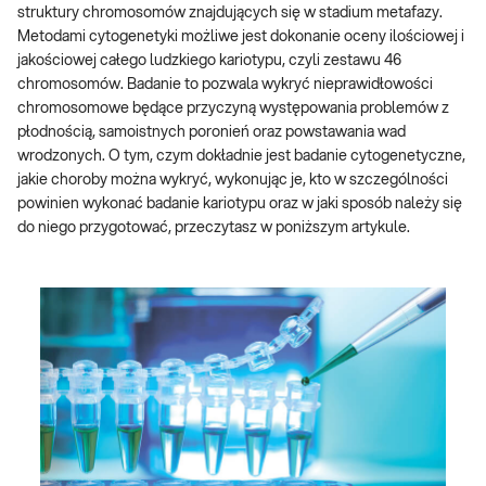
struktury chromosomów znajdujących się w stadium metafazy.
Metodami cytogenetyki możliwe jest dokonanie oceny ilościowej i
jakościowej całego ludzkiego kariotypu, czyli zestawu 46
chromosomów. Badanie to pozwala wykryć nieprawidłowości
chromosomowe będące przyczyną występowania problemów z
płodnością, samoistnych poronień oraz powstawania wad
wrodzonych. O tym, czym dokładnie jest badanie cytogenetyczne,
jakie choroby można wykryć, wykonując je, kto w szczególności
powinien wykonać badanie kariotypu oraz w jaki sposób należy się
do niego przygotować, przeczytasz w poniższym artykule.