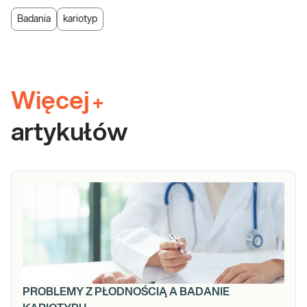
Badania
kariotyp
Więcej
+
artykułów
PROBLEMY Z PŁODNOŚCIĄ A BADANIE