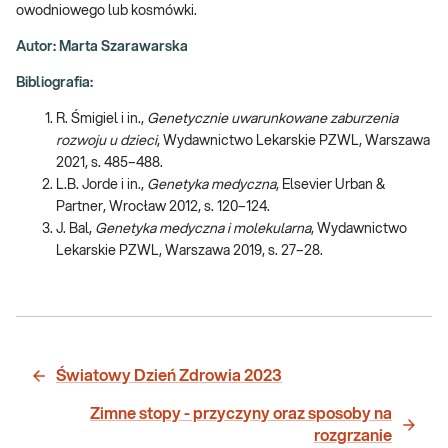
owodniowego lub kosmówki.
Autor: Marta Szarawarska
Bibliografia:
R. Śmigiel i in.,
Genetycznie uwarunkowane zaburzenia
rozwoju u dzieci
, Wydawnictwo Lekarskie PZWL, Warszawa
2021, s. 485–488.
L.B. Jorde i in.,
Genetyka medyczna
, Elsevier Urban &
Partner, Wrocław 2012, s. 120–124.
J. Bal,
Genetyka medyczna i molekularna
, Wydawnictwo
Lekarskie PZWL, Warszawa 2019, s. 27–28.
Światowy Dzień Zdrowia 2023
Zimne stopy - przyczyny oraz sposoby na
rozgrzanie