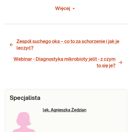
Więcej
Zespół suchego oka – co to za schorzenie i jak je
leczyć?
Webinar - Diagnostyka mikrobioty jelit - z czym
to się je?
Specjalista
lek. Agnieszka Żędzian