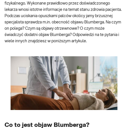
fizykalnego. Wykonane prawidłowo przez doświadczonego
lekarza wnosi istotne informacje na temat stanu zdrowia pacjenta.
Podczas uciskania opuszkami palców okolicy jamy brzusznej
specjalista sprawdza m.in. obecność objawu Blumberga. Na czym
on polega? Czym są objawy otrzewnowe? O czym może
świadczyć dodatni objaw Blumberga? Odpowiedzi na te pytania i
wiele innych znajdziesz w poniższym artykule.
Co to jest objaw Blumberga?