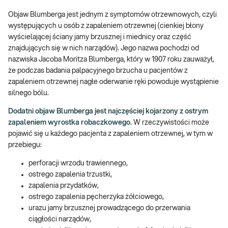
Objaw Blumberga jest jednym z symptomów otrzewnowych, czyli
występujących u osób z zapaleniem otrzewnej (cienkiej błony
wyścielającej ściany jamy brzusznej i miednicy oraz część
znajdujących się w nich narządów). Jego nazwa pochodzi od
nazwiska Jacoba Moritza Blumberga, który w 1907 roku zauważył,
że podczas badania palpacyjnego brzucha u pacjentów z
zapaleniem otrzewnej nagłe oderwanie ręki powoduje wystąpienie
silnego bólu.
Dodatni objaw Blumberga jest najczęściej kojarzony z ostrym
zapaleniem wyrostka robaczkowego
. W rzeczywistości może
pojawić się u każdego pacjenta z zapaleniem otrzewnej, w tym w
przebiegu:
perforacji wrzodu trawiennego,
ostrego zapalenia trzustki,
zapalenia przydatków,
ostrego zapalenia pęcherzyka żółciowego,
urazu jamy brzusznej prowadzącego do przerwania
ciągłości narządów,