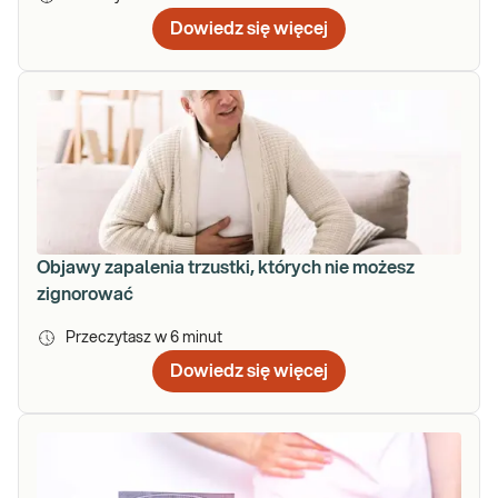
Dowiedz się więcej
Objawy zapalenia trzustki, których nie możesz
zignorować
Przeczytasz w
6
minut
Dowiedz się więcej