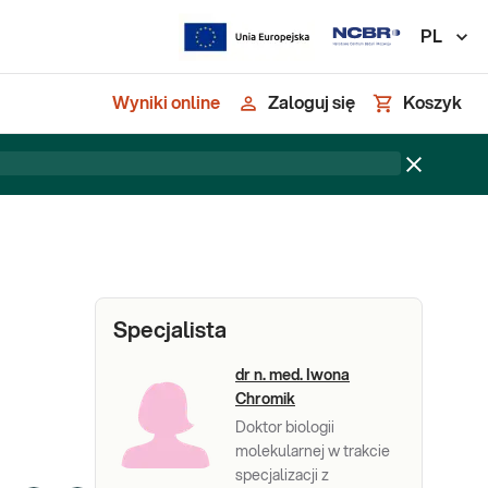
PL
Wyniki online
Zaloguj się
Koszyk
Specjalista
dr n. med. Iwona
Chromik
Doktor biologii
molekularnej w trakcie
specjalizacji z