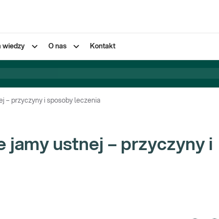
a wiedzy
O nas
Kontakt
j – przyczyny i sposoby leczenia
jamy ustnej – przyczyny i