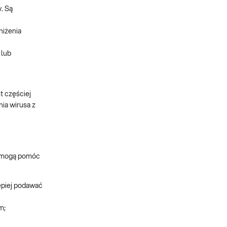
. Są
niżenia
 lub
t częściej
ia wirusa z
e mogą pomóc
epiej podawać
m;