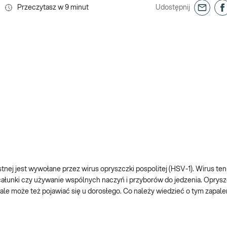
Przeczytasz w
9
minut
Udostępnij
nej jest wywołane przez wirus opryszczki pospolitej (HSV-1). Wirus te
ocałunki czy używanie wspólnych naczyń i przyborów do jedzenia. Opry
, ale może też pojawiać się u dorosłego. Co należy wiedzieć o tym zapale