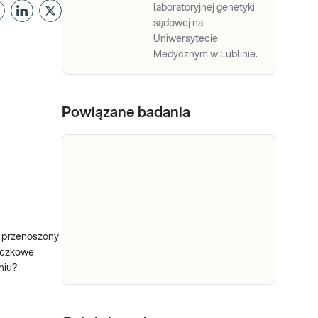
laboratoryjnej genetyki
sądowej na
Uniwersytecie
Medycznym w Lublinie.
Powiązane badania
n przenoszony
szczkowe
niu?
Herpes