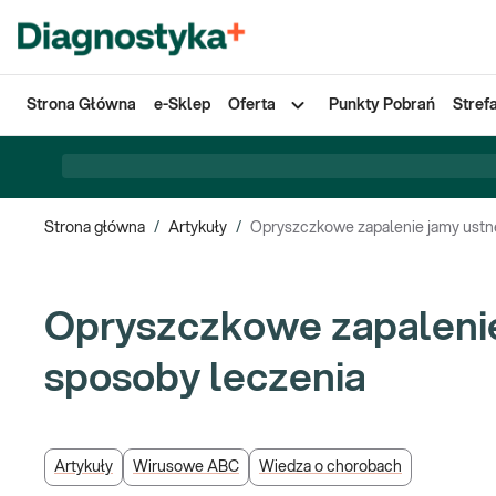
Strona Główna
e-Sklep
Oferta
Punkty Pobrań
Stref
Strona główna
/
Artykuły
/
Opryszczkowe zapalenie jamy ustne
Opryszczkowe zapalenie 
sposoby leczenia
Artykuły
Wirusowe ABC
Wiedza o chorobach