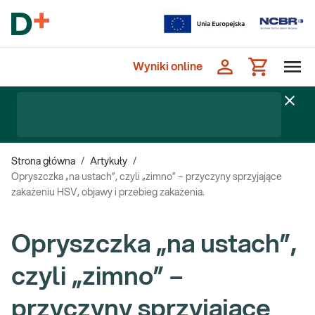
Wyniki online
Strona główna
/
Artykuły
/
Opryszczka „na ustach”, czyli „zimno” – przyczyny sprzyjające
zakażeniu HSV, objawy i przebieg zakażenia.
Opryszczka „na ustach”,
czyli „zimno” –
przyczyny sprzyjające