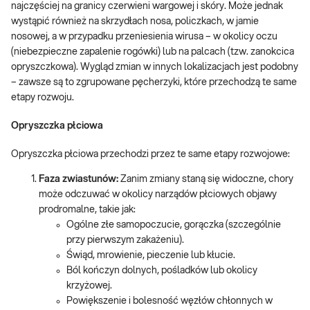
najczęściej na granicy czerwieni wargowej i skóry. Może jednak
wystąpić również na skrzydłach nosa, policzkach, w jamie
nosowej, a w przypadku przeniesienia wirusa – w okolicy oczu
(niebezpieczne zapalenie rogówki) lub na palcach (tzw. zanokcica
opryszczkowa). Wygląd zmian w innych lokalizacjach jest podobny
– zawsze są to zgrupowane pęcherzyki, które przechodzą te same
etapy rozwoju.
Opryszczka płciowa
Opryszczka płciowa przechodzi przez te same etapy rozwojowe:
Faza zwiastunów:
Zanim zmiany staną się widoczne, chory
może odczuwać w okolicy narządów płciowych objawy
prodromalne, takie jak:
Ogólne złe samopoczucie, gorączka (szczególnie
przy pierwszym zakażeniu).
Świąd, mrowienie, pieczenie lub kłucie.
Ból kończyn dolnych, pośladków lub okolicy
krzyżowej.
Powiększenie i bolesność węzłów chłonnych w