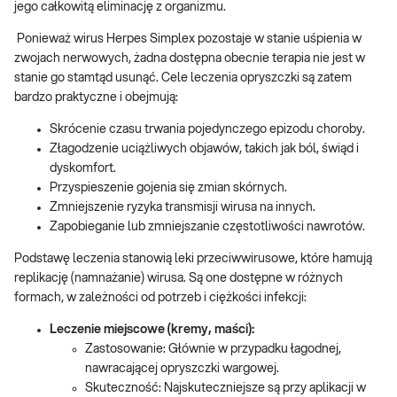
jego całkowitą eliminację z organizmu.
Ponieważ wirus Herpes Simplex pozostaje w stanie uśpienia w
zwojach nerwowych, żadna dostępna obecnie terapia nie jest w
stanie go stamtąd usunąć. Cele leczenia opryszczki są zatem
bardzo praktyczne i obejmują:
Skrócenie czasu trwania pojedynczego epizodu choroby.
Złagodzenie uciążliwych objawów, takich jak ból, świąd i
dyskomfort.
Przyspieszenie gojenia się zmian skórnych.
Zmniejszenie ryzyka transmisji wirusa na innych.
Zapobieganie lub zmniejszanie częstotliwości nawrotów.
Podstawę leczenia stanowią leki przeciwwirusowe, które hamują
replikację (namnażanie) wirusa. Są one dostępne w różnych
formach, w zależności od potrzeb i ciężkości infekcji:
Leczenie miejscowe (kremy, maści):
Zastosowanie: Głównie w przypadku łagodnej,
nawracającej opryszczki wargowej.
Skuteczność: Najskuteczniejsze są przy aplikacji w