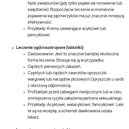
fazie zwiastunów (gdy tylko pojawi się mrowienie lub
swędzenie). Rozpoczęcie leczenia w momencie
pojawienia się pęcherzyków ma już znacznie mniejszą
efektywność.
Przykłady: Kremy zawierające acyklowir lub
pencyklowir.
Leczenie ogólnoustrojowe (tabletki):
Zastosowanie: Jest to znacznie bardziej skuteczna
forma leczenia. Stosuje się ją w przypadku:
Ciężkich pierwszych zakażeń.
Częstych lub ciężkich nawrotów opryszczki
wargowej lub narządów płciowych.Opryszczki u osób
z obniżoną odpornością.
Profilaktyki przed zabiegami medycznymi lub w celu
zmniejszenia ryzyka zakażenia partnera seksualnego.
Przykłady: Acyklowir, walacyklowir, famcyklowir. Leki
te są na receptę, a schemat dawkowania ustala
lekarz.