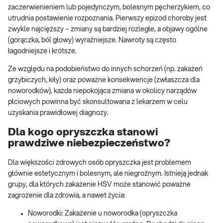
zaczerwienieniem lub pojedynczym, bolesnym pęcherzykiem, co
utrudnia postawienie rozpoznania. Pierwszy epizod choroby jest
zwykle najcięższy – zmiany są bardziej rozległe, a objawy ogólne
(gorączka, ból głowy) wyraźniejsze. Nawroty są często
łagodniejsze i krótsze.
Ze względu na podobieństwo do innych schorzeń (np. zakażeń
grzybiczych, kiły) oraz poważne konsekwencje (zwłaszcza dla
noworodków), każda niepokojąca zmiana w okolicy narządów
płciowych powinna być skonsultowana z lekarzem w celu
uzyskania prawidłowej diagnozy.
Dla kogo opryszczka stanowi
prawdziwe niebezpieczeństwo?
Dla większości zdrowych osób opryszczka jest problemem
głównie estetycznym i bolesnym, ale niegroźnym. Istnieją jednak
grupy, dla których zakażenie HSV może stanowić poważne
zagrożenie dla zdrowia, a nawet życia:
Noworodki: Zakażenie u noworodka (opryszczka