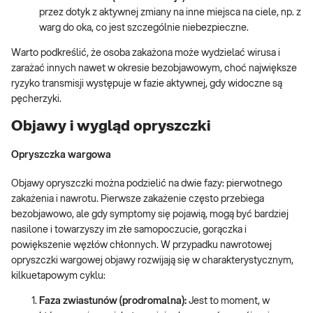
przez dotyk z aktywnej zmiany na inne miejsca na ciele, np. z
warg do oka, co jest szczególnie niebezpieczne.
Warto podkreślić, że osoba zakażona może wydzielać wirusa i
zarażać innych nawet w okresie bezobjawowym, choć największe
ryzyko transmisji występuje w fazie aktywnej, gdy widoczne są
pęcherzyki.
Objawy i wygląd opryszczki
Opryszczka wargowa
Objawy opryszczki można podzielić na dwie fazy: pierwotnego
zakażenia i nawrotu. Pierwsze zakażenie często przebiega
bezobjawowo, ale gdy symptomy się pojawią, mogą być bardziej
nasilone i towarzyszy im złe samopoczucie, gorączka i
powiększenie węzłów chłonnych. W przypadku nawrotowej
opryszczki wargowej objawy rozwijają się w charakterystycznym,
kilkuetapowym cyklu:
Faza zwiastunów (prodromalna):
Jest to moment, w