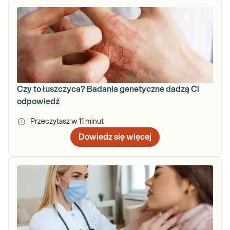
Czy to łuszczyca? Badania genetyczne dadzą Ci
odpowiedź
Przeczytasz w
11
minut
Dowiedz się więcej