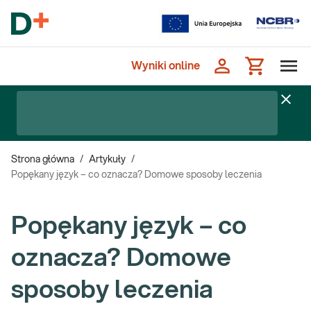
Wyniki online
Strona główna
/
Artykuły
/
Popękany język – co oznacza? Domowe sposoby leczenia
Popękany język – co
oznacza? Domowe
sposoby leczenia