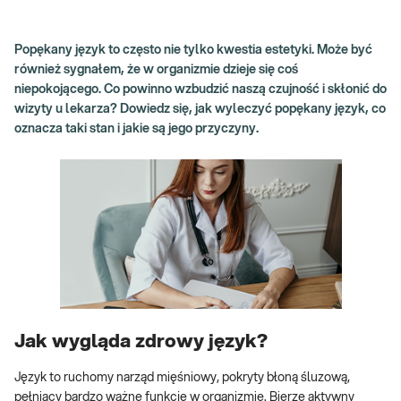
Popękany język to często nie tylko kwestia estetyki. Może być
również sygnałem, że w organizmie dzieje się coś
niepokojącego. Co powinno wzbudzić naszą czujność i skłonić do
wizyty u lekarza? Dowiedz się, jak wyleczyć popękany język, co
oznacza taki stan i jakie są jego przyczyny.
Jak wygląda zdrowy język?
Język to ruchomy narząd mięśniowy, pokryty błoną śluzową,
pełniący bardzo ważne funkcje w organizmie. Bierze aktywny