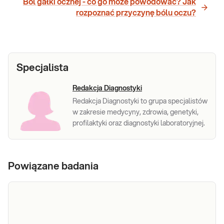
Ból gałki ocznej - co go może powodować? Jak
rozpoznać przyczynę bólu oczu?
Specjalista
Redakcja Diagnostyki
Redakcja Diagnostyki to grupa specjalistów
w zakresie medycyny, zdrowia, genetyki,
profilaktyki oraz diagnostyki laboratoryjnej.
Powiązane badania