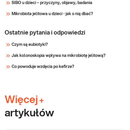
SIBO u dzieci – przyczyny, objawy, badania
Mikrobiota jelitowa u dzieci - jak o nią dbać?
Ostatnie pytania i odpowiedzi
Czym są eubiotyki?
Jak kolonoskopia wpływa na mikrobiotę jelitową?
Co powoduje wzdęcia po kefirze?
Więcej
+
artykułów