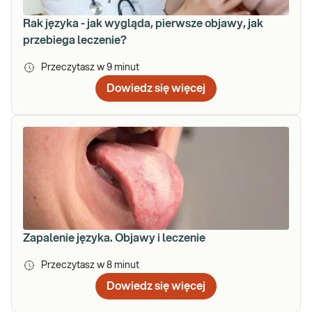
Rak języka - jak wygląda, pierwsze objawy, jak
przebiega leczenie?
Przeczytasz w
9
minut
Dowiedz się więcej
Zapalenie języka. Objawy i leczenie
Przeczytasz w
8
minut
Dowiedz się więcej