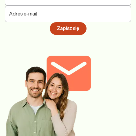
Adres e-mail
Zapisz się