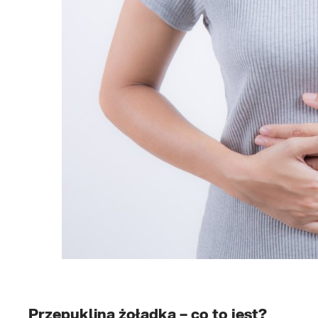
Przepuklina żołądka – co to jest?