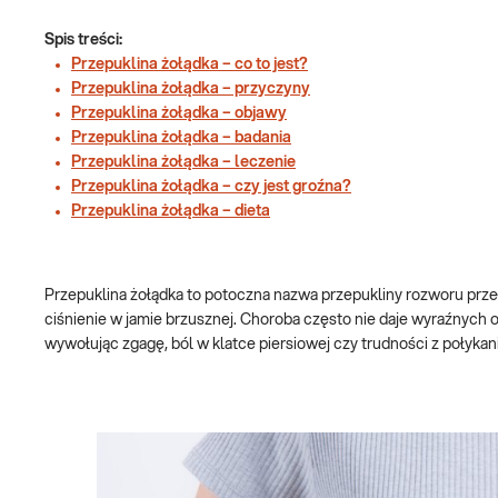
Spis treści:
Przepuklina żołądka – co to jest?
Przepuklina żołądka – przyczyny
Przepuklina żołądka – objawy
Przepuklina żołądka – badania
Przepuklina żołądka – leczenie
Przepuklina żołądka – czy jest groźna?
Przepuklina żołądka – dieta
Przepuklina żołądka to potoczna nazwa przepukliny rozworu prz
ciśnienie w jamie brzusznej. Choroba często nie daje wyraźnych 
wywołując zgagę, ból w klatce piersiowej czy trudności z połykan