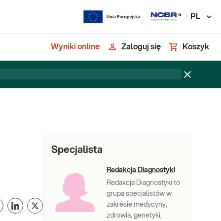
PL
Wyniki online
Zaloguj się
Koszyk
Specjalista
Redakcja Diagnostyki
Redakcja Diagnostyki to
grupa specjalistów w
zakresie medycyny,
zdrowia, genetyki,