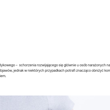
ełykowego – schorzenia rozwijającego się głównie u osób narażonych n
objawów, jednak w niektórych przypadkach potrafi znacząco obniżyć kom
iem.