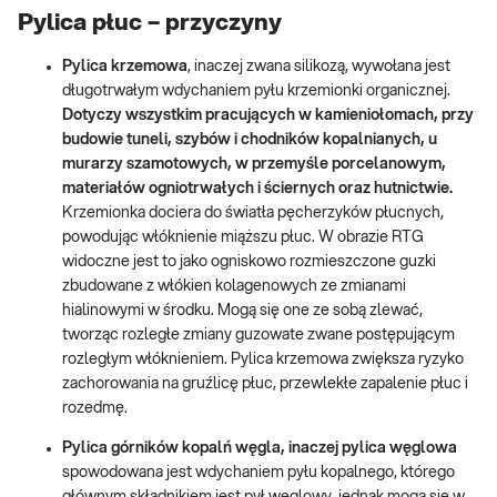
Pylica płuc – przyczyny
Pylica krzemowa
, inaczej zwana silikozą, wywołana jest
długotrwałym wdychaniem pyłu krzemionki organicznej.
Dotyczy wszystkim pracujących w kamieniołomach, przy
budowie tuneli, szybów i chodników kopalnianych, u
murarzy szamotowych, w przemyśle porcelanowym,
materiałów ogniotrwałych i ściernych oraz hutnictwie.
Krzemionka dociera do światła pęcherzyków płucnych,
powodując włóknienie miąższu płuc. W obrazie RTG
widoczne jest to jako ogniskowo rozmieszczone guzki
zbudowane z włókien kolagenowych ze zmianami
hialinowymi w środku. Mogą się one ze sobą zlewać,
tworząc rozległe zmiany guzowate zwane postępującym
rozległym włóknieniem. Pylica krzemowa zwiększa ryzyko
zachorowania na gruźlicę płuc, przewlekłe zapalenie płuc i
rozedmę.
Pylica górników kopalń węgla, inaczej pylica węglowa
spowodowana jest wdychaniem pyłu kopalnego, którego