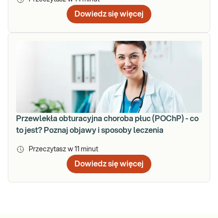
Dowiedz się więcej
Przewlekła obturacyjna choroba płuc (POChP) - co
to jest? Poznaj objawy i sposoby leczenia
Przeczytasz w
11
minut
Dowiedz się więcej