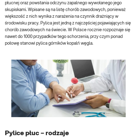
płucnej oraz powstania odczynu zapalnego wywołanego jego
skupiskami. Wpisane są na listę chorób zawodowych, ponieważ
większość z nich wynika z narażenia na czynnik drażniący w
środowisku pracy. Pylica jest jedną z najczęściej pojawiających się
chorób zawodowych na świecie. W Polsce rocznie rozpoznaje się
nawet do 1000 przypadków tego schorzenia, przy czym ponad
połowę stanowi pylica górników kopalń węgla.
Pylice płuc – rodzaje