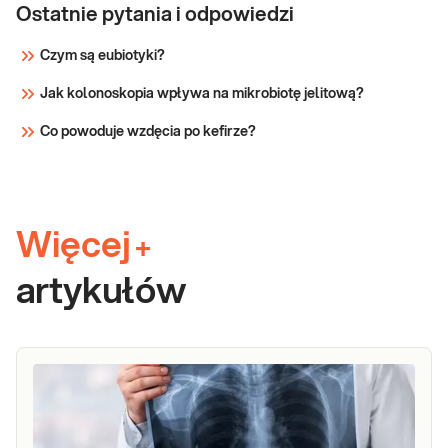
Ostatnie pytania i odpowiedzi
Czym są eubiotyki?
Jak kolonoskopia wpływa na mikrobiotę jelitową?
Co powoduje wzdęcia po kefirze?
Więcej
+
artykułów