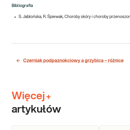
Bibliografia
S. Jabłońska, R. Śpiewak, Choroby skóry i choroby przenosz
Czerniak podpaznokciowy a grzybica – różnice
Więcej
+
artykułów