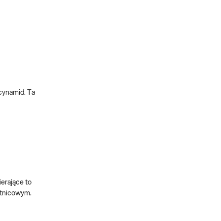
acynamid. Ta
erające to
otnicowym.