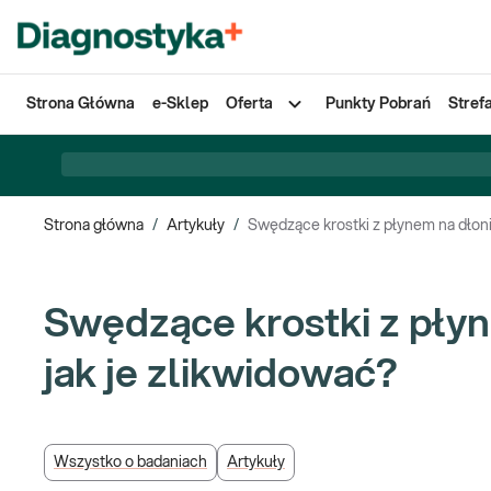
Strona Główna
e-Sklep
Oferta
Punkty Pobrań
Stref
Strona główna
/
Artykuły
/
Swędzące krostki z płynem na dłoni
Swędzące krostki z płyn
jak je zlikwidować?
Wszystko o badaniach
Artykuły