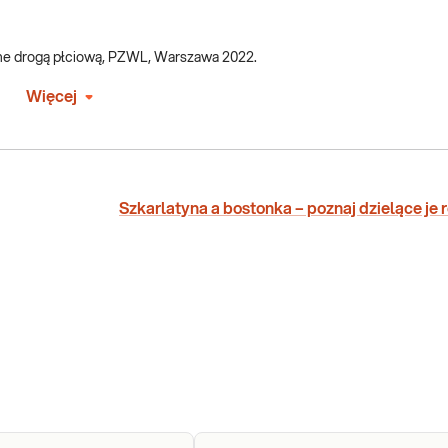
one drogą płciową, PZWL, Warszawa 2022.
Więcej
Szkarlatyna a bostonka – poznaj dzielące je 