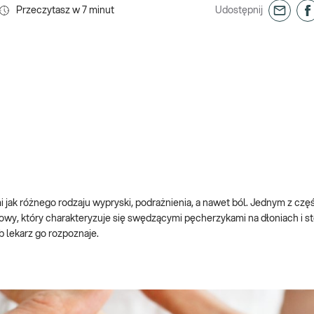
Przeczytasz w
7
minut
Udostępnij
 jak różnego rodzaju wypryski, podrażnienia, a nawet ból. Jednym z częś
wy, który charakteryzuje się swędzącymi pęcherzykami na dłoniach i s
b lekarz go rozpoznaje.