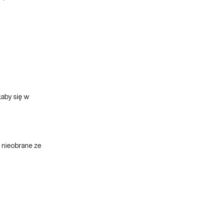
łaby się w
, nieobrane ze