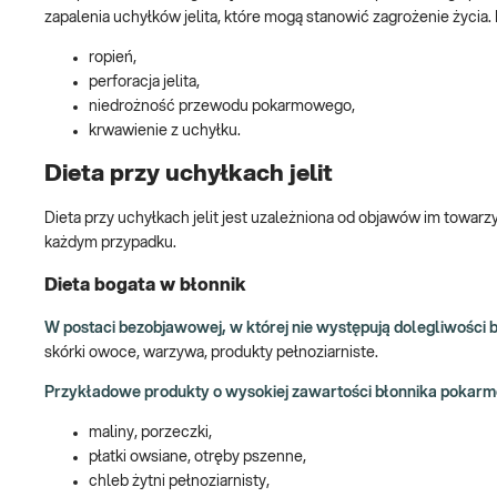
zapalenia uchyłków jelita, które mogą stanowić zagrożenie życia.
ropień,
perforacja jelita,
niedrożność przewodu pokarmowego,
krwawienie z uchyłku.
Dieta przy uchyłkach jelit
Dieta przy uchyłkach jelit jest uzależniona od objawów im towarzy
każdym przypadku.
Dieta bogata w błonnik
W postaci bezobjawowej, w której nie występują dolegliwości 
skórki owoce, warzywa, produkty pełnoziarniste.
Przykładowe produkty o wysokiej zawartości błonnika pokar
maliny, porzeczki,
płatki owsiane, otręby pszenne,
chleb żytni pełnoziarnisty,