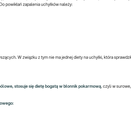
 Do powikłań zapalenia uchyłków należy:
szących. W związku z tym nie ma jednej diety na uchyłki, która sprawdzi
bólowe, stosuje się dietę bogatą w błonnik pokarmową
, czyli w surowe
mowego: