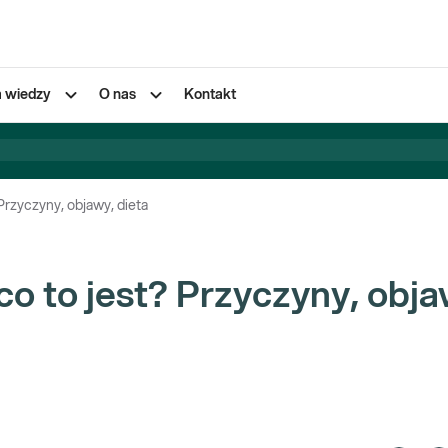
a wiedzy
O nas
Kontakt
 Przyczyny, objawy, dieta
 co to jest? Przyczyny, obja