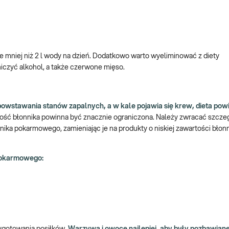
e mniej niż 2 l wody na dzień. Dodatkowo warto wyeliminować z diety
czyć alkohol, a także czerwone mięso.
powstawania stanów zapalnych, a w kale pojawia się krew, dieta pow
ilość błonnika powinna być znacznie ograniczona. Należy zwracać szcz
nika pokarmowego, zamieniając je na produkty o niskiej zawartości błon
 pokarmowego: