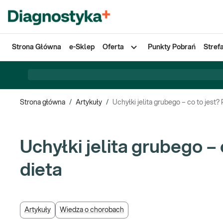
Strona Główna
e-Sklep
Oferta
Punkty Pobrań
Stref
Strona główna
/
Artykuły
/
Uchyłki jelita grubego – co to jest?
Uchyłki jelita grubego –
dieta
Artykuły
Wiedza o chorobach