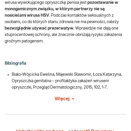
wirusa wywołującego opryszczkę penisa jest
pozostawanie w
monogamicznym związku, w którym partnerzy nie są
nosicielami wirusa HSV
. Podczas kontaktów seksualnych z
osobami, co do których stanu zdrowia nie ma pewności, należy
bezwzględnie używać prezerwatyw
. Wprawdzie nie dają one
stuprocentowej ochrony, ale znacznie obniżają ryzyko zakażenia
groźnym patogenem.
Bibliografia
Biało-Wójcicka Ewelina, Majewski Sławomir, Łoza Katarzyna,
Opryszczka genitalna – profilaktyka zakażeń wirusem
opryszczki, Przegląd Dermatologiczny, 2015, 102, 1-7.
Więcej