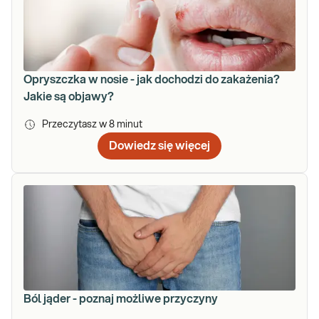
Opryszczka w nosie - jak dochodzi do zakażenia?
Jakie są objawy?
Przeczytasz w
8
minut
Dowiedz się więcej
Ból jąder - poznaj możliwe przyczyny