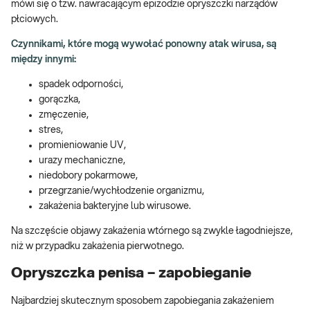
mówi się o tzw. nawracającym epizodzie opryszczki narządów
płciowych.
Czynnikami, które mogą wywołać ponowny atak wirusa, są
między innymi:
spadek odporności,
gorączka,
zmęczenie,
stres,
promieniowanie UV,
urazy mechaniczne,
niedobory pokarmowe,
przegrzanie/wychłodzenie organizmu,
zakażenia bakteryjne lub wirusowe.
Na szczęście objawy zakażenia wtórnego są zwykle łagodniejsze,
niż w przypadku zakażenia pierwotnego.
Opryszczka penisa – zapobieganie
Najbardziej skutecznym sposobem zapobiegania zakażeniem