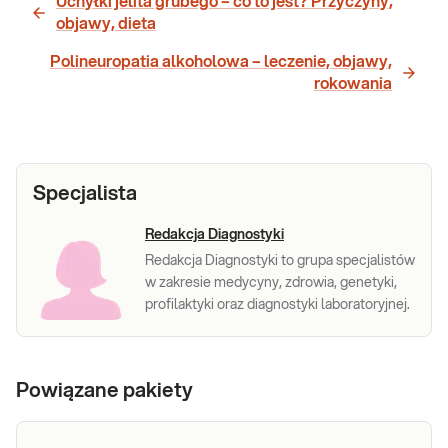
Uchyłki jelita grubego – co to jest? Przyczyny,
objawy, dieta
Polineuropatia alkoholowa – leczenie, objawy,
rokowania
Specjalista
Redakcja Diagnostyki
Redakcja Diagnostyki to grupa specjalistów
w zakresie medycyny, zdrowia, genetyki,
profilaktyki oraz diagnostyki laboratoryjnej.
Powiązane pakiety