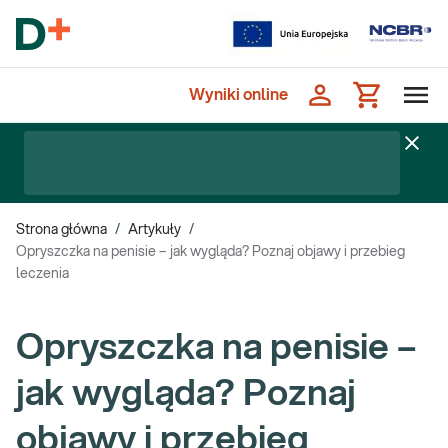
Wyniki online
Strona główna
/
Artykuły
/
Opryszczka na penisie – jak wygląda? Poznaj objawy i przebieg
leczenia
Opryszczka na penisie –
jak wygląda? Poznaj
objawy i przebieg