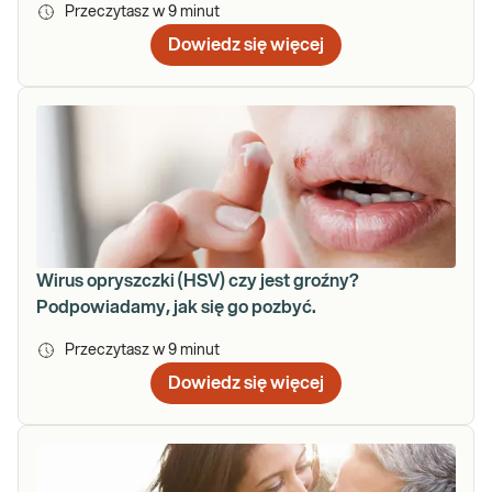
Przeczytasz w
9
minut
Dowiedz się więcej
Wirus opryszczki (HSV) czy jest groźny?
Podpowiadamy, jak się go pozbyć.
Przeczytasz w
9
minut
Dowiedz się więcej