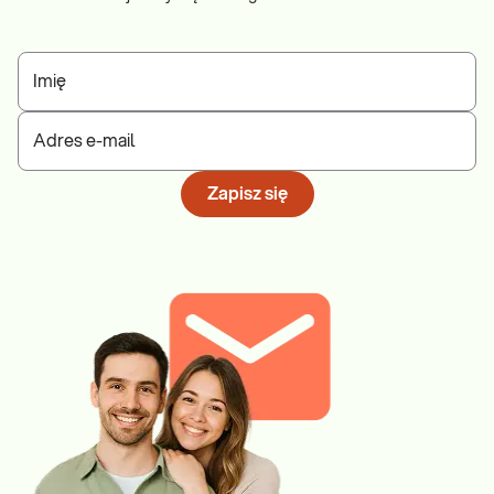
Imię
Adres e-mail
Zapisz się