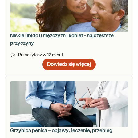
Niskie libido u mężczyzn i kobiet - najczęstsze
przyczyny
Przeczytasz w
12
minut
Dowiedz się więcej
Grzybica penisa – objawy, leczenie, przebieg