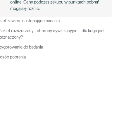
online. Ceny podczas zakupu w punktach pobrań
mogą się różnić.
kiet zawiera następujące badania
Pakiet rozszerzony - choroby cywilizacyjne – dla kogo jest
zeznaczony?
zygotowanie do badania
osób pobrania