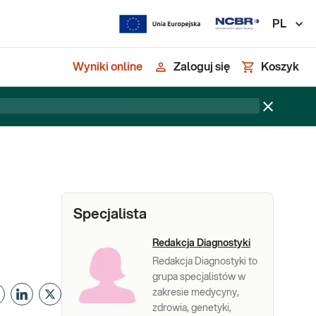
PL
Wyniki online
Zaloguj się
Koszyk
Specjalista
Redakcja Diagnostyki
Redakcja Diagnostyki to
grupa specjalistów w
zakresie medycyny,
zdrowia, genetyki,