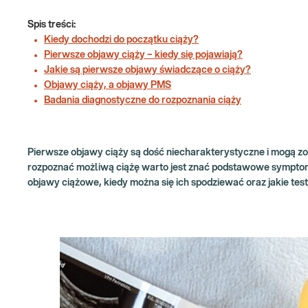
Spis treści:
Kiedy dochodzi do początku ciąży?
Pierwsze objawy ciąży – kiedy się pojawiają?
Jakie są pierwsze objawy świadczące o ciąży?
Objawy ciąży, a objawy PMS
Badania diagnostyczne do rozpoznania ciąży
Pierwsze objawy ciąży są dość niecharakterystyczne i mogą zo
rozpoznać możliwą ciążę warto jest znać podstawowe symptomy
objawy ciążowe, kiedy można się ich spodziewać oraz jakie te