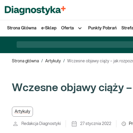
Strona Główna
e-Sklep
Oferta
Punkty Pobrań
Stref
Strona główna
/
Artykuły
/
Wczesne objawy ciąży – jak rozpoz
Wczesne objawy ciąży – 
Artykuły
Redakcja Diagnostyki
27 stycznia 2022
P