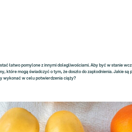
stać łatwo pomylone z innymi dolegliwościami. Aby być w stanie wcz
, które mogą świadczyć o tym, że doszło do zapłodnienia. Jakie są 
sty wykonać w celu potwierdzenia ciąży?