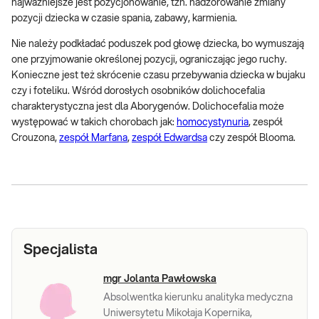
najważniejsze jest pozycjonowanie, tzn. nadzorowanie zmiany
pozycji dziecka w czasie spania, zabawy, karmienia.
Nie należy podkładać poduszek pod głowę dziecka, bo wymuszają
one przyjmowanie określonej pozycji, ograniczając jego ruchy.
Konieczne jest też skrócenie czasu przebywania dziecka w bujaku
czy i foteliku. Wśród dorosłych osobników dolichocefalia
charakterystyczna jest dla Aborygenów. Dolichocefalia może
występować w takich chorobach jak:
homocystynuria
, zespół
Crouzona,
zespół Marfana
,
zespół Edwardsa
czy zespół Blooma.
Specjalista
mgr Jolanta Pawłowska
Absolwentka kierunku analityka medyczna
Uniwersytetu Mikołaja Kopernika,