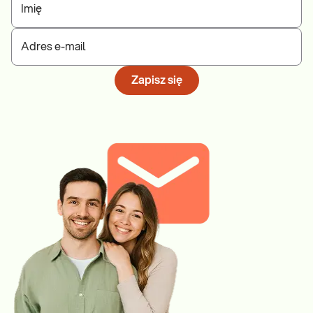
Imię
Adres e-mail
Zapisz się