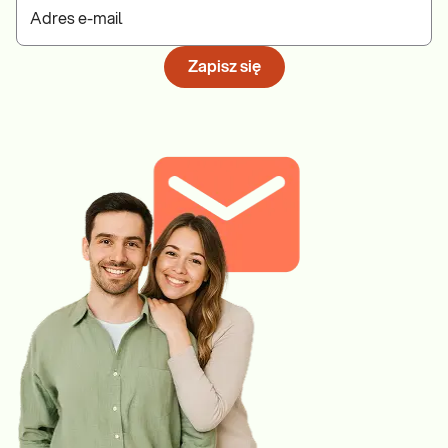
Adres e-mail
Zapisz się