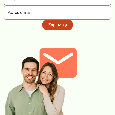
Adres e-mail
Zapisz się