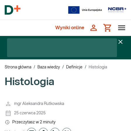
Wyniki online
Strona główna
/
Baza wiedzy
/
Definicje
/
Histologia
Histologia
mgr Aleksandra Rutkowska
25 czerwca 2025
Przeczytasz w
2
minuty