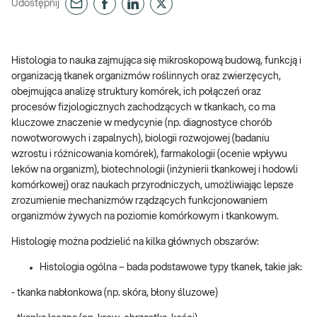
Udostępnij
Histologia to nauka zajmująca się mikroskopową budową, funkcją i
organizacją tkanek organizmów roślinnych oraz zwierzęcych,
obejmująca analizę struktury komórek, ich połączeń oraz
procesów fizjologicznych zachodzących w tkankach, co ma
kluczowe znaczenie w medycynie (np. diagnostyce chorób
nowotworowych i zapalnych), biologii rozwojowej (badaniu
wzrostu i różnicowania komórek), farmakologii (ocenie wpływu
leków na organizm), biotechnologii (inżynierii tkankowej i hodowli
komórkowej) oraz naukach przyrodniczych, umożliwiając lepsze
zrozumienie mechanizmów rządzących funkcjonowaniem
organizmów żywych na poziomie komórkowym i tkankowym.
Histologię można podzielić na kilka głównych obszarów:
Histologia ogólna – bada podstawowe typy tkanek, takie jak:
- tkanka nabłonkowa (np. skóra, błony śluzowe)