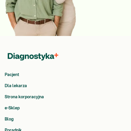
Pacjent
Dla lekarza
Strona korporacyjna
e-Sklep
Blog
Poradnik