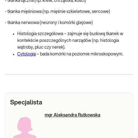
- tkanka łączna (np. krew, chrząstka, kości)
- tkanka mięśniowa (np. mięśnie szkieletowe, sercowe)
- tkanka nerwowa (neurony i komórki glejowe)
Histologia szczegółowa – zajmuje się budową tkanek w
kontekście poszczególnych narządów (np. histologia
wątroby, płuc czy nerek).
Cytologia
– bada komórki na poziomie mikroskopowym.
Specjalista
mgr Aleksandra Rutkowska