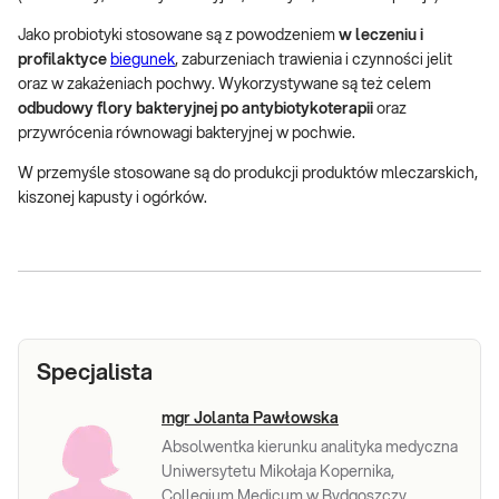
Jako probiotyki stosowane są z powodzeniem
w leczeniu i
profilaktyce
biegunek
, zaburzeniach trawienia i czynności jelit
oraz w zakażeniach pochwy. Wykorzystywane są też celem
odbudowy flory bakteryjnej po antybiotykoterapii
oraz
przywrócenia równowagi bakteryjnej w pochwie.
W przemyśle stosowane są do produkcji produktów mleczarskich,
kiszonej kapusty i ogórków.
Specjalista
mgr Jolanta Pawłowska
Absolwentka kierunku analityka medyczna
Uniwersytetu Mikołaja Kopernika,
Collegium Medicum w Bydgoszczy.