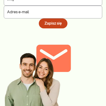
Adres e-mail
Zapisz się