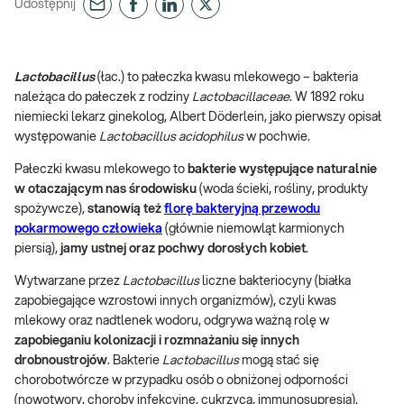
Udostępnij
Lactobacillus
(łac.) to pałeczka kwasu mlekowego – bakteria
należąca do pałeczek z rodziny
Lactobacillaceae
. W 1892 roku
niemiecki lekarz ginekolog, Albert Döderlein, jako pierwszy opisał
występowanie
Lactobacillus acidophilus
w pochwie.
Pałeczki kwasu mlekowego to
bakterie występujące naturalnie
w otaczającym nas środowisku
(woda ścieki, rośliny, produkty
spożywcze),
stanowią też
florę bakteryjną przewodu
pokarmowego człowieka
(głównie niemowląt karmionych
piersią),
jamy ustnej oraz pochwy dorosłych kobiet
.
Wytwarzane przez
Lactobacillus
liczne bakteriocyny (białka
zapobiegające wzrostowi innych organizmów), czyli kwas
mlekowy oraz nadtlenek wodoru, odgrywa ważną rolę w
zapobieganiu kolonizacji i rozmnażaniu się innych
drobnoustrojów
. Bakterie
Lactobacillus
mogą stać się
chorobotwórcze w przypadku osób o obniżonej odporności
(nowotwory, choroby infekcyjne, cukrzyca, immunosupresja).