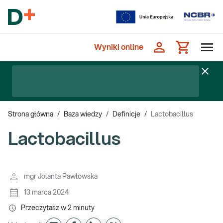
Wyniki online
Strona główna
/
Baza wiedzy
/
Definicje
/
Lactobacillus
Lactobacillus
mgr Jolanta Pawłowska
13 marca 2024
Przeczytasz w
2
minuty