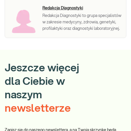
Redakcja Diagnostyki
Redakcja Diagnostyki to grupa specjalistów
w zakresie medycyny, zdrowia, genetyki,
profilaktyki oraz diagnostyki laboratoryjnej.
Jeszcze więcej
dla Ciebie w
naszym
newsletterze
Zapisz się do naszego newslettera, a na Twoją skrzynkę będą