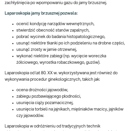
zachłyśnięcia po wpompowaniu gazu do jamy brzusznej.
Laparoskopia jamy brzusznej pozwala:
ocenić kondycję narządów wewnętrznych,
stwierdzić obecność stanów zapalnych,
pobrać wycinek do badania histopatologicznego,
usunąć niektóre tkanki po ich podzieleniu na drobne części,
usunąć zrosty w jamie otrzewnej,
wykonać niektóre zabiegi (np. wycięcie woreczka
żółciowego, wyrostka robaczkowego, guzów).
Laparoskopia od lat 80. XX w. wykorzystywana jest również do
wykonywania procedur ginekologicznych, takich jak:
ocena drożności jajowodów,
zabiegu pozbawiającego płodności,
usunięcia ciąży pozamacicznej,
usunięcia torbieli na jajnikach, mięśniaków macicy, jajników
czy jajowodów.
Laparoskopia w odróżnieniu od tradycyjnych technik