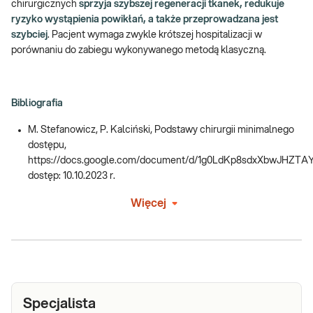
chirurgicznych
sprzyja szybszej regeneracji tkanek, redukuje
ryzyko wystąpienia powikłań, a także przeprowadzana jest
szybciej
. Pacjent wymaga zwykle krótszej hospitalizacji w
porównaniu do zabiegu wykonywanego metodą klasyczną.
Bibliografia
M. Stefanowicz, P. Kalciński, Podstawy chirurgii minimalnego
dostępu,
https://docs.google.com/document/d/1g0LdKp8sdxXbwJHZTA
dostęp: 10.10.2023 r.
Więcej
Specjalista