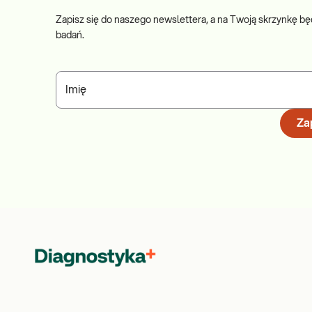
Zapisz się do naszego newslettera, a na Twoją skrzynkę bę
badań.
Imię
Zap