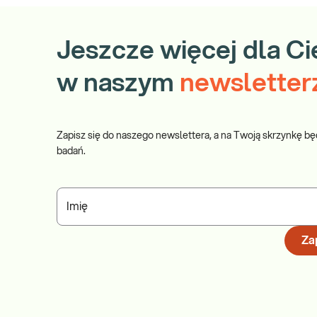
Jeszcze więcej dla Ci
w naszym
newsletter
Zapisz się do naszego newslettera, a na Twoją skrzynkę bę
badań.
Imię
Zap