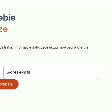
ebie
ze
dą trafiać informacje dotyczące usług i nowości w ofercie
Adres e-mail
isz się