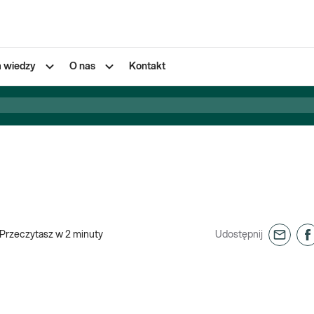
a wiedzy
O nas
Kontakt
Przeczytasz w
2
minuty
Udostępnij