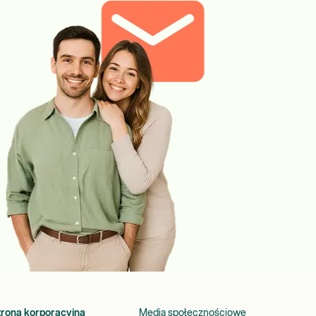
trona korporacyjna
Media społecznościowe