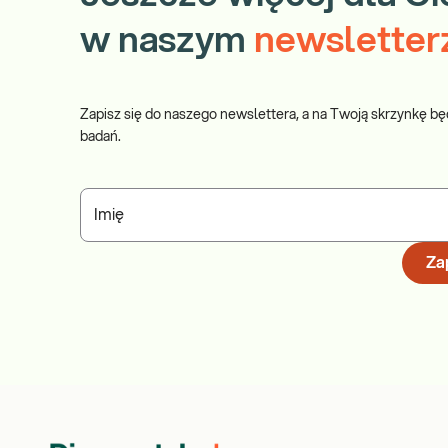
w naszym
newsletter
Zapisz się do naszego newslettera, a na Twoją skrzynkę bę
badań.
Imię
Zap