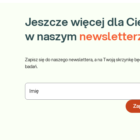
Jeszcze więcej dla Ci
w naszym
newsletter
Zapisz się do naszego newslettera, a na Twoją skrzynkę bę
badań.
Imię
Zap