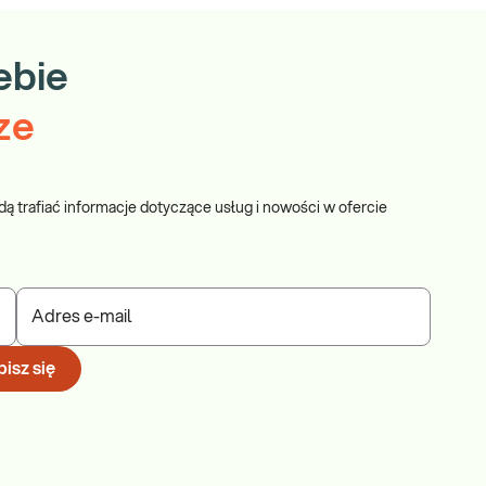
ebie
ze
dą trafiać informacje dotyczące usług i nowości w ofercie
Adres e-mail
isz się