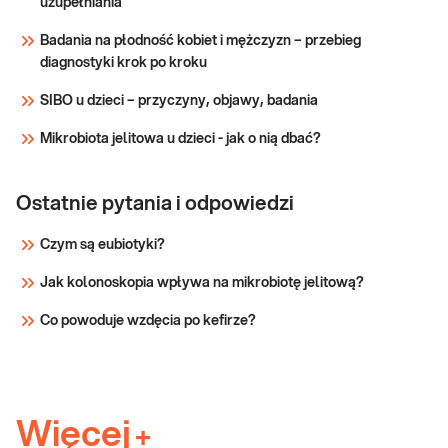
uzupełniania
Badania na płodność kobiet i mężczyzn – przebieg
diagnostyki krok po kroku
SIBO u dzieci – przyczyny, objawy, badania
Mikrobiota jelitowa u dzieci - jak o nią dbać?
Ostatnie pytania i odpowiedzi
Czym są eubiotyki?
Jak kolonoskopia wpływa na mikrobiotę jelitową?
Co powoduje wzdęcia po kefirze?
Więcej
+