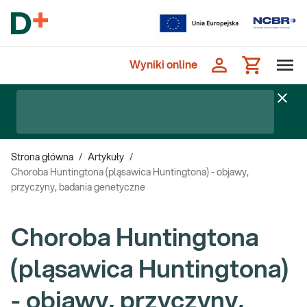
Wyniki online
Strona główna
/
Artykuły
/
Choroba Huntingtona (pląsawica Huntingtona) - objawy,
przyczyny, badania genetyczne
Choroba Huntingtona
(pląsawica Huntingtona)
- objawy, przyczyny,