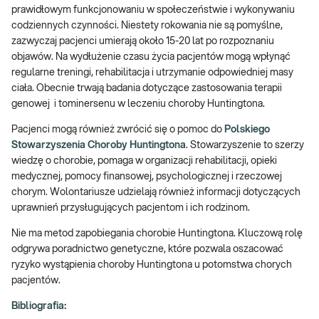
prawidłowym funkcjonowaniu w społeczeństwie i wykonywaniu
codziennych czynności. Niestety rokowania nie są pomyślne,
zazwyczaj pacjenci umierają około 15-20 lat po rozpoznaniu
objawów. Na wydłużenie czasu życia pacjentów mogą wpłynąć
regularne treningi, rehabilitacja i utrzymanie odpowiedniej masy
ciała. Obecnie trwają badania dotyczące zastosowania terapii
genowej i tominersenu w leczeniu choroby Huntingtona.
Pacjenci mogą również zwrócić się o pomoc do
Polskiego
Stowarzyszenia Choroby Huntingtona
. Stowarzyszenie to szerzy
wiedzę o chorobie, pomaga w organizacji rehabilitacji, opieki
medycznej, pomocy finansowej, psychologicznej i rzeczowej
chorym. Wolontariusze udzielają również informacji dotyczących
uprawnień przysługujących pacjentom i ich rodzinom.
Nie ma metod zapobiegania chorobie Huntingtona. Kluczową rolę
odgrywa poradnictwo genetyczne, które pozwala oszacować
ryzyko wystąpienia choroby Huntingtona u potomstwa chorych
pacjentów.
Bibliografia: