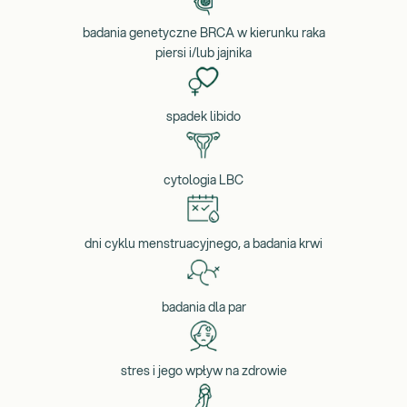
badania genetyczne BRCA w kierunku raka
piersi i/lub jajnika
spadek libido
cytologia LBC
dni cyklu menstruacyjnego, a badania krwi
badania dla par
stres i jego wpływ na zdrowie