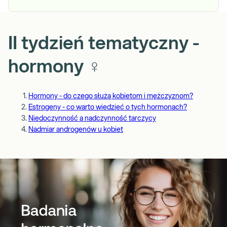
II tydzień tematyczny -
hormony ♀️
Hormony - do czego służą kobietom i mężczyznom?
Estrogeny - co warto wiedzieć o tych hormonach?
Niedoczynność a nadczynność tarczycy
Nadmiar androgenów u kobiet