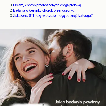
Objawy chorób przenoszonych drogą płciową
Badania w kierunku chorób przenoszonych
Zakażenia STI - czy wiesz, że mogą dotknąć każdego?