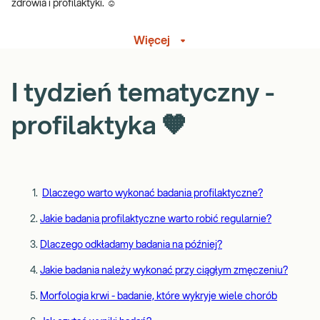
zdrowia i profilaktyki. ☺️
Więcej
I tydzień tematyczny -
profilaktyka 🧡
Dlaczego warto wykonać badania profilaktyczne?
Jakie badania profilaktyczne warto robić regularnie?
Dlaczego odkładamy badania na później?
Jakie badania należy wykonać przy ciągłym zmęczeniu?
Morfologia krwi - badanie, które wykryje wiele chorób