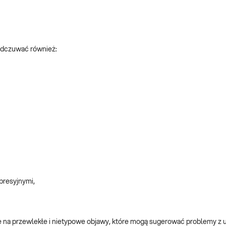
odczuwać również:
presyjnymi,
ę na przewlekłe i nietypowe objawy, które mogą sugerować problemy z