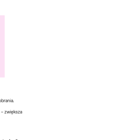
brania.
s – zwiększa