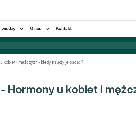
a wiedzy
O nas
Kontakt
kobiet i mężczyzn - kiedy należy je badać?
- Hormony u kobiet i mężc