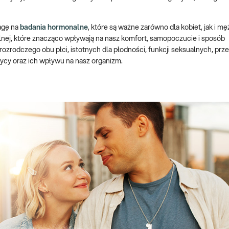
agę na
badania hormonalne
, które są ważne zarówno dla kobiet, jak i m
nej, które znacząco wpływają na nasz komfort, samopoczucie i sposób
zrodczego obu płci, istotnych dla płodności, funkcji seksualnych, prz
ycy oraz ich wpływu na nasz organizm.