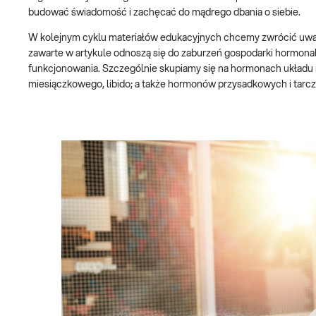
budować świadomość i zachęcać do mądrego dbania o siebie.
W kolejnym cyklu materiałów edukacyjnych chcemy zwrócić uw
zawarte w artykule odnoszą się do zaburzeń gospodarki hormonal
funkcjonowania. Szczególnie skupiamy się na hormonach układu ro
miesiączkowego, libido; a także hormonów przysadkowych i tarcz