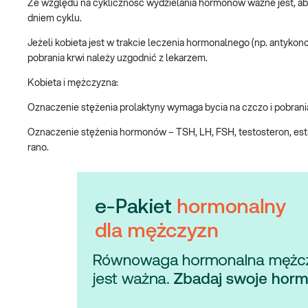
Ze względu na cykliczność wydzielania hormonów ważne jest, aby 
dniem cyklu.
Jeżeli kobieta jest w trakcie leczenia hormonalnego (np. antyko
pobrania krwi należy uzgodnić z lekarzem.
Kobieta i mężczyzna:
Oznaczenie stężenia prolaktyny wymaga bycia na czczo i pobrani
Oznaczenie stężenia hormonów – TSH, LH, FSH, testosteron, estra
rano.