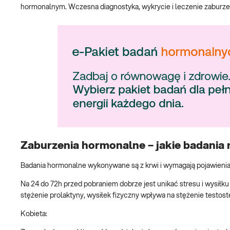
hormonalnym. Wczesna diagnostyka, wykrycie i leczenie zaburze
Zaburzenia hormonalne – jakie badania 
Badania hormonalne wykonywane są z krwi i wymagają pojawienia
Na 24 do 72h przed pobraniem dobrze jest unikać stresu i wysiłku
stężenie prolaktyny, wysiłek fizyczny wpływa na stężenie testost
Kobieta: