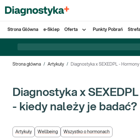
Strona Główna
e-Sklep
Oferta
Punkty Pobrań
Stref
Strona główna
/
Artykuły
/
Diagnostyka x SEXEDPL - Hormony u 
Diagnostyka x SEXEDPL 
- kiedy należy je badać?
Artykuły
Wellbeing
Wszystko o hormonach