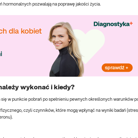
ń hormonalnych pozwalają na poprawę jakości życia.
należy wykonać i kiedy?
 się w punkcie pobrań po spełnieniu pewnych określonych warunków po
 fizycznego, czyli czynników, które mogą wpłynąć na wyniki badań (stre
eronu).