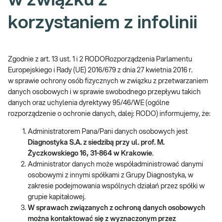
w związku z
korzystaniem z infolinii
Zgodnie z art. 13 ust. 1 i 2 RODORozporządzenia Parlamentu
Europejskiego i Rady (UE) 2016/679 z dnia 27 kwietnia 2016 r.
w sprawie ochrony osób fizycznych w związku z przetwarzaniem
danych osobowych i w sprawie swobodnego przepływu takich
danych oraz uchylenia dyrektywy 95/46/WE (ogólne
rozporządzenie o ochronie danych, dalej: RODO) informujemy, że:
Administratorem Pana/Pani danych osobowych jest
Diagnostyka S.A. z siedzibą przy ul. prof. M.
Życzkowskiego 16, 31-864 w Krakowie
.
Administrator danych może współadministrować danymi
osobowymi z innymi spółkami z Grupy Diagnostyka, w
zakresie podejmowania wspólnych działań przez spółki w
grupie kapitałowej.
W sprawach związanych z ochroną danych osobowych
można kontaktować się z wyznaczonym przez