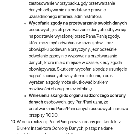
zastosowanie w przypadku, gdy przetwarzanie
danych odbywa się na podstawie prawnie
uzasadnionego interesu administratora.
Wycofania zgody na przetwarzanie swoich danych
osobowych, jeżeli przetwarzanie danych odbywa się
na podstawie wyrażonej przez Pana/Panią zgody,
która może być odwołana w każdej chwili bez
obowiązku podawania przyczyny, jednocześnie
odwołanie zgody nie wypływa na przetwarzanie
danych, które miało miejsce w czasie, kiedy zgoda
obowiązywała. Skutkiem wycofania będzie usunięcie
nagrań zapisanych w systemie infolinii, a brak
wyrażenia zgody może skutkować brakiem
możliwości obsługi przez infolinię.
Wniesienia skargi do organu nadzorczego ochrony
danych
osobowych, gdy Pan/Pani uzna, że
przetwarzanie Pana/Pani danych osobowych narusza
przepisy RODO.
W celu realizacji Pana/Pani praw zalecany jest kontakt z
Biurem Inspektora Ochrony Danych, pisząc na dane