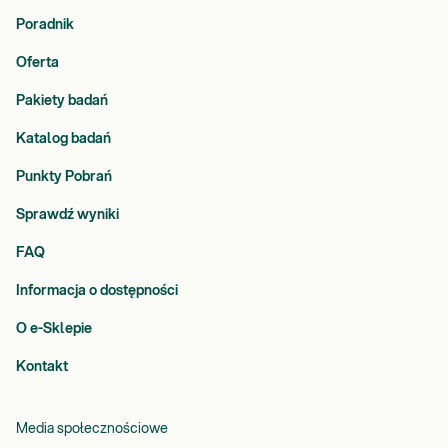
Poradnik
Oferta
Pakiety badań
Katalog badań
Punkty Pobrań
Sprawdź wyniki
FAQ
Informacja o dostępności
O e-Sklepie
Kontakt
Media społecznościowe