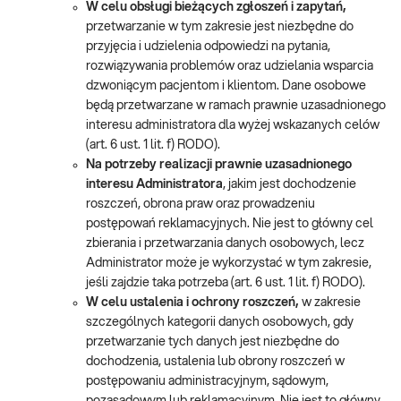
W celu obsługi bieżących zgłoszeń i zapytań,
przetwarzanie w tym zakresie jest niezbędne do
przyjęcia i udzielenia odpowiedzi na pytania,
rozwiązywania problemów oraz udzielania wsparcia
dzwoniącym pacjentom i klientom. Dane osobowe
będą przetwarzane w ramach prawnie uzasadnionego
interesu administratora dla wyżej wskazanych celów
(art. 6 ust. 1 lit. f) RODO).
Na potrzeby realizacji prawnie uzasadnionego
interesu Administratora
, jakim jest dochodzenie
roszczeń, obrona praw oraz prowadzeniu
postępowań reklamacyjnych. Nie jest to główny cel
zbierania i przetwarzania danych osobowych, lecz
Administrator może je wykorzystać w tym zakresie,
jeśli zajdzie taka potrzeba (art. 6 ust. 1 lit. f) RODO).
W celu ustalenia i ochrony roszczeń,
w zakresie
szczególnych kategorii danych osobowych, gdy
przetwarzanie tych danych jest niezbędne do
dochodzenia, ustalenia lub obrony roszczeń w
postępowaniu administracyjnym, sądowym,