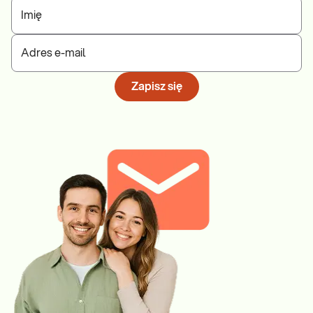
Imię
Adres e-mail
Zapisz się