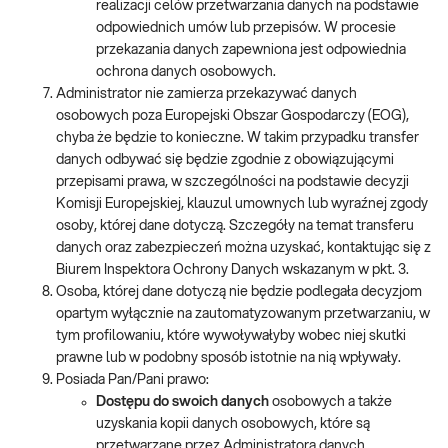
realizacji celów przetwarzania danych na podstawie
odpowiednich umów lub przepisów. W procesie
przekazania danych zapewniona jest odpowiednia
ochrona danych osobowych.
Administrator nie zamierza przekazywać danych
osobowych poza Europejski Obszar Gospodarczy (EOG),
chyba że będzie to konieczne. W takim przypadku transfer
danych odbywać się będzie zgodnie z obowiązującymi
przepisami prawa, w szczególności na podstawie decyzji
Komisji Europejskiej, klauzul umownych lub wyraźnej zgody
osoby, której dane dotyczą. Szczegóły na temat transferu
danych oraz zabezpieczeń można uzyskać, kontaktując się z
Biurem Inspektora Ochrony Danych wskazanym w pkt. 3.
Osoba, której dane dotyczą nie będzie podlegała decyzjom
opartym wyłącznie na zautomatyzowanym przetwarzaniu, w
tym profilowaniu, które wywoływałyby wobec niej skutki
prawne lub w podobny sposób istotnie na nią wpływały.
Posiada Pan/Pani prawo:
Dostępu do swoich danych
osobowych a także
uzyskania kopii danych osobowych, które są
przetwarzane przez Administratora danych.