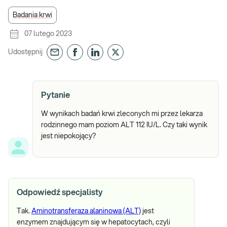
Badania krwi
07 lutego 2023
Udostępnij
Pytanie
W wynikach badań krwi zleconych mi przez lekarza
rodzinnego mam poziom ALT 112 IU/L. Czy taki wynik
jest niepokojący?
Odpowiedź specjalisty
Tak.
Aminotransferaza alaninowa (ALT)
jest
enzymem znajdującym się w hepatocytach, czyli