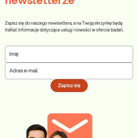
newsletterze
Zapisz się do naszego newslettera, a na Twoją skrzynkę będą
trafiać informacje dotyczące usług i nowości w ofercie badań.
Imię
Adres e-mail
Zapisz się