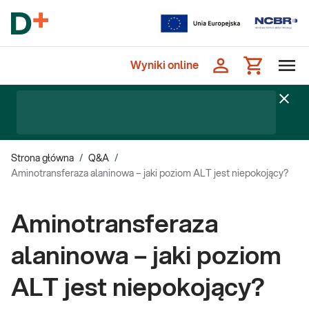
Wyniki online
Strona główna
/
Q&A
/
Aminotransferaza alaninowa – jaki poziom ALT jest niepokojący?
Aminotransferaza
alaninowa – jaki poziom
ALT jest niepokojący?