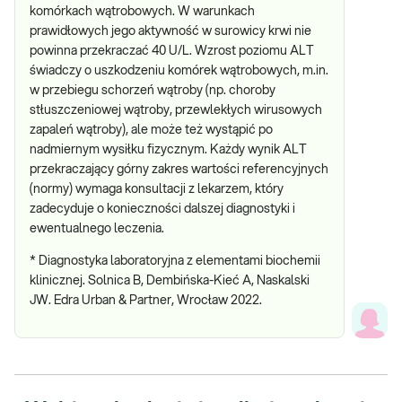
komórkach wątrobowych. W warunkach
prawidłowych jego aktywność w surowicy krwi nie
powinna przekraczać 40 U/L. Wzrost poziomu ALT
świadczy o uszkodzeniu komórek wątrobowych, m.in.
w przebiegu schorzeń wątroby (np. choroby
stłuszczeniowej wątroby, przewlekłych wirusowych
zapaleń wątroby), ale może też wystąpić po
nadmiernym wysiłku fizycznym. Każdy wynik ALT
przekraczający górny zakres wartości referencyjnych
(normy) wymaga konsultacji z lekarzem, który
zadecyduje o konieczności dalszej diagnostyki i
ewentualnego leczenia.
* Diagnostyka laboratoryjna z elementami biochemii
klinicznej. Solnica B, Dembińska-Kieć A, Naskalski
JW. Edra Urban & Partner, Wrocław 2022.