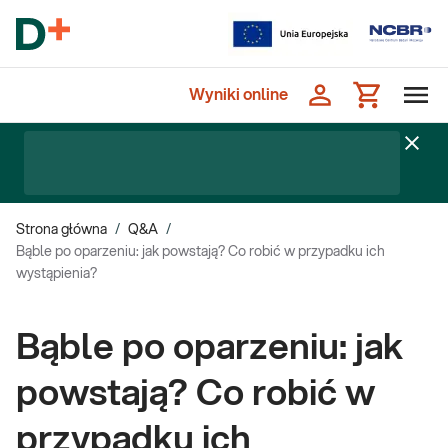
Wyniki online
Strona główna
/
Q&A
/
Bąble po oparzeniu: jak powstają? Co robić w przypadku ich
wystąpienia?
Bąble po oparzeniu: jak
powstają? Co robić w
przypadku ich