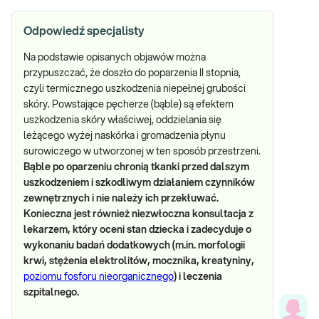
Odpowiedź specjalisty
Na podstawie opisanych objawów można
przypuszczać, że doszło do poparzenia II stopnia,
czyli termicznego uszkodzenia niepełnej grubości
skóry. Powstające pęcherze (bąble) są efektem
uszkodzenia skóry właściwej, oddzielania się
leżącego wyżej naskórka i gromadzenia płynu
surowiczego w utworzonej w ten sposób przestrzeni.
Bąble po oparzeniu chronią tkanki przed dalszym
uszkodzeniem i szkodliwym działaniem czynników
zewnętrznych i nie należy ich przekłuwać.
Konieczna jest również niezwłoczna konsultacja z
lekarzem, który oceni stan dziecka i zadecyduje o
wykonaniu badań dodatkowych (m.in. morfologii
krwi, stężenia elektrolitów, mocznika, kreatyniny,
poziomu fosforu nieorganicznego
) i leczenia
szpitalnego.