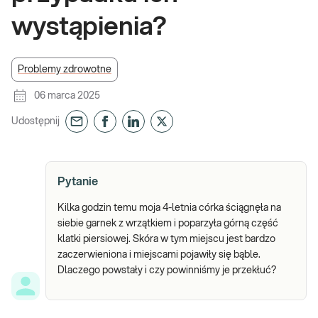
wystąpienia?
Problemy zdrowotne
06 marca 2025
Udostępnij
Pytanie
Kilka godzin temu moja 4-letnia córka ściągnęła na
siebie garnek z wrzątkiem i poparzyła górną część
klatki piersiowej. Skóra w tym miejscu jest bardzo
zaczerwieniona i miejscami pojawiły się bąble.
Dlaczego powstały i czy powinniśmy je przekłuć?