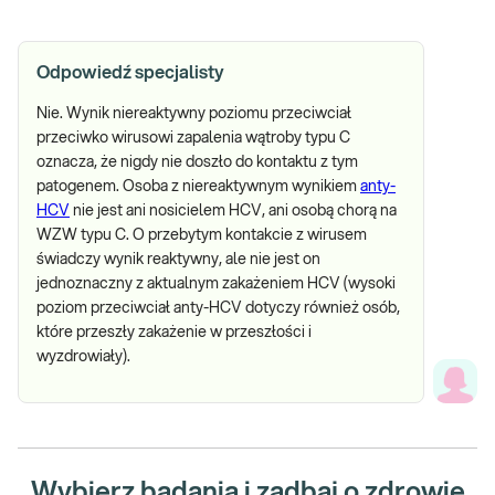
Odpowiedź specjalisty
Nie. Wynik niereaktywny poziomu przeciwciał
przeciwko wirusowi zapalenia wątroby typu C
oznacza, że nigdy nie doszło do kontaktu z tym
patogenem. Osoba z niereaktywnym wynikiem
anty-
HCV
nie jest ani nosicielem HCV, ani osobą chorą na
WZW typu C. O przebytym kontakcie z wirusem
świadczy wynik reaktywny, ale nie jest on
jednoznaczny z aktualnym zakażeniem HCV (wysoki
poziom przeciwciał anty-HCV dotyczy również osób,
które przeszły zakażenie w przeszłości i
wyzdrowiały).
Wybierz badania i zadbaj o zdrowie