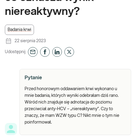
niereaktywny?
Badania krwi
22 sierpnia 2023
Udostępnij
Pytanie
Przed honorowym oddawaniem krwi wykonano u
mnie badania, których wyniki odebrałam dziś rano.
Wśród nich znajduje się adnotacja do poziomu
przeciwciał anty-HCV – „niereaktywny”. Czy to
znaczy, że mam WZW typu C? Nikt mnie o tym nie
poinformował.