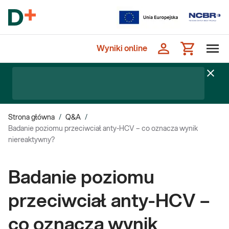
Wyniki online
Strona główna
/
Q&A
/
Badanie poziomu przeciwciał anty-HCV – co oznacza wynik
niereaktywny?
Badanie poziomu
przeciwciał anty-HCV –
co oznacza wynik