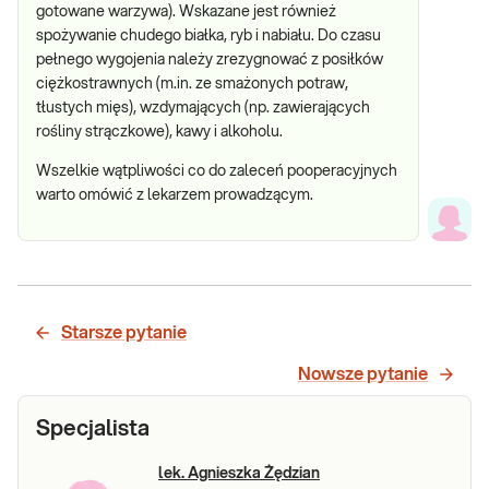
gotowane warzywa). Wskazane jest również
spożywanie chudego białka, ryb i nabiału. Do czasu
pełnego wygojenia należy zrezygnować z posiłków
ciężkostrawnych (m.in. ze smażonych potraw,
tłustych mięs), wzdymających (np. zawierających
rośliny strączkowe), kawy i alkoholu.
Wszelkie wątpliwości co do zaleceń pooperacyjnych
warto omówić z lekarzem prowadzącym.
Starsze pytanie
Nowsze pytanie
Specjalista
lek. Agnieszka Żędzian