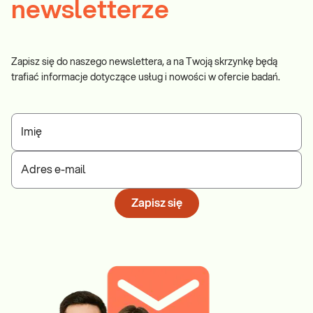
newsletterze
Zapisz się do naszego newslettera, a na Twoją skrzynkę będą
trafiać informacje dotyczące usług i nowości w ofercie badań.
Imię
Adres e-mail
Zapisz się