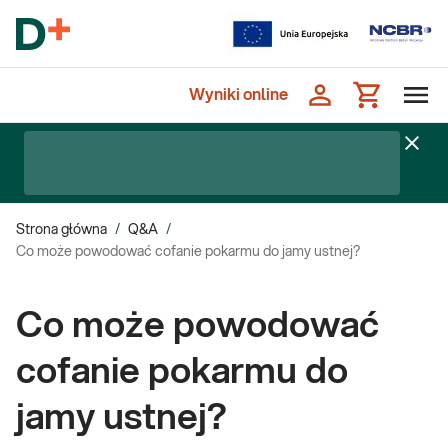
Wyniki online
Strona główna
/
Q&A
/
Co może powodować cofanie pokarmu do jamy ustnej?
Co może powodować
cofanie pokarmu do
jamy ustnej?