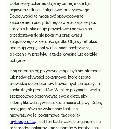
Cofanie się pokarmu do jamy ustnej może być
objawem refluksu żołądkowo-przełykowego.
Dolegliwości te mogą być spowodowane
zaburzeniem pracy dolnego zwieracza przełyku,
który nie funkcjonuje prawidłowo i pozwala na
przedostawanie się pokarmu oraz kwasu
żołądkowego w kierunku gardła. Objawy refluksu
obejmują zgagę, ból w okolicach nadbrzusza,
pieczenie w przełyku, a także kwaśne lub gorzkie
odbijanie.
Inną potencjalną przyczyną mogą być nietolerancje
lub nadwrażliwości pokarmowe, które często
prowadzą do problemów trawiennych po spożyciu
konkretnych produktów. W takim przypadku warto
szczegółowo obserwować swoją dietę, aby
zidentyfikować żywność, która nasila objawy. Dobrą
opcją jest również wykonanie testu na
nadwrażliwości pokarmowe, takiego jak
myfoodprofile
. Test ten bada reakcje organizmu na
różnorodne pokarmy i może pomóc w identyfikacji