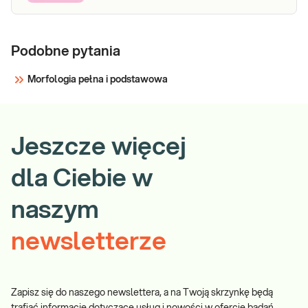
Podobne pytania
Morfologia pełna i podstawowa
Jeszcze więcej
dla Ciebie w
naszym
newsletterze
Zapisz się do naszego newslettera, a na Twoją skrzynkę będą