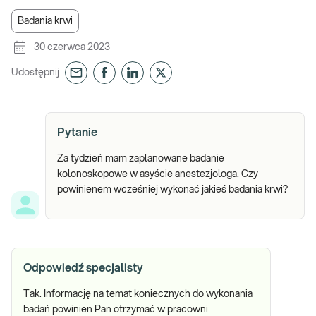
Badania krwi
30 czerwca 2023
Udostępnij
Pytanie
Za tydzień mam zaplanowane badanie
kolonoskopowe w asyście anestezjologa. Czy
powinienem wcześniej wykonać jakieś badania krwi?
Odpowiedź specjalisty
Tak. Informację na temat koniecznych do wykonania
badań powinien Pan otrzymać w pracowni