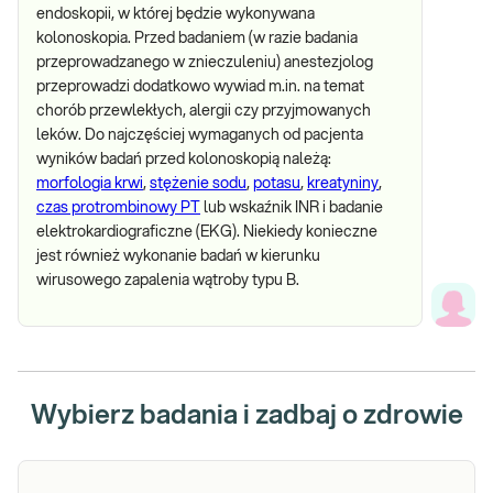
endoskopii, w której będzie wykonywana
kolonoskopia. Przed badaniem (w razie badania
przeprowadzanego w znieczuleniu) anestezjolog
przeprowadzi dodatkowo wywiad m.in. na temat
chorób przewlekłych, alergii czy przyjmowanych
leków. Do najczęściej wymaganych od pacjenta
wyników badań przed kolonoskopią należą:
morfologia krwi
,
stężenie sodu
,
potasu
,
kreatyniny
,
czas protrombinowy PT
lub wskaźnik INR i badanie
elektrokardiograficzne (EKG). Niekiedy konieczne
jest również wykonanie badań w kierunku
wirusowego zapalenia wątroby typu B.
Wybierz badania i zadbaj o zdrowie