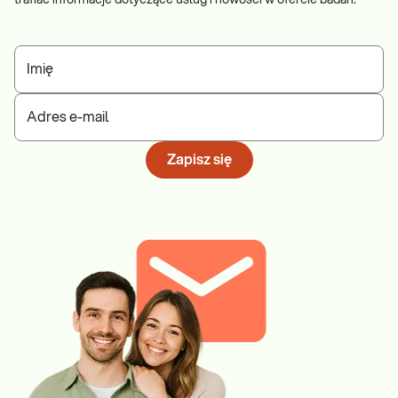
trafiać informacje dotyczące usług i nowości w ofercie badań.
Imię
Adres e-mail
Zapisz się