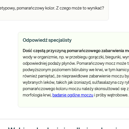
ietypowy, pomarańczowy kolor. Z czego może to wynikać?
Odpowiedź specjalisty
Dość częstą przyczyną pomarańczowego zabarwienia mo
wody w organizmie, np. w przebiegu gorączki, biegunki, w
odpowiedniej podaży płynów. Pomarańczowy mocz może t
podwyższonym poziomem bilirubiny we krwi, w tym kamicy 
również pamiętać, że nieprawidłowe zabarwienie moczu 
wybranych leków, takich jak izoniazyd, sulfasalazyna czy r
pomarańczowego koloru moczu należy skonsultować się z l
morfologia krwi,
badanie ogólne moczu
i próby wątrobowe.