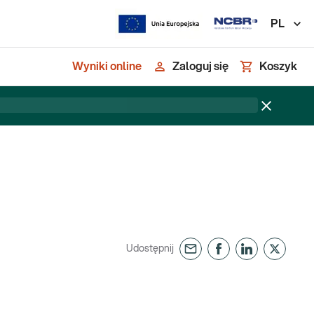
PL
Wyniki online
Zaloguj się
Koszyk
Udostępnij