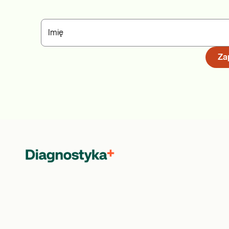
Imię
Zap