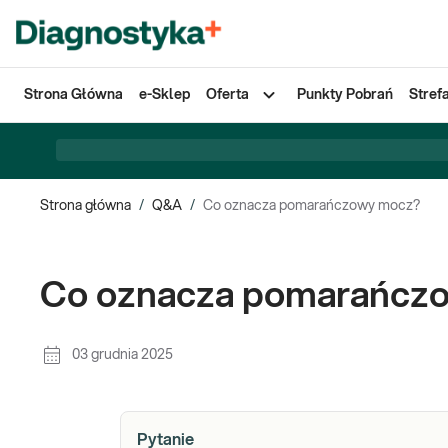
Strona Główna
e-Sklep
Oferta
Punkty Pobrań
Stref
Strona główna
/
Q&A
/
Co oznacza pomarańczowy mocz?
Co oznacza pomarańcz
03 grudnia 2025
Pytanie