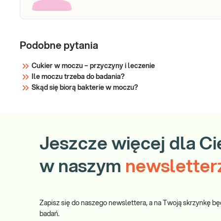
Podobne pytania
Cukier w moczu – przyczyny i leczenie
Ile moczu trzeba do badania?
Skąd się biorą bakterie w moczu?
Jeszcze więcej dla Ci
w naszym
newsletter
Zapisz się do naszego newslettera, a na Twoją skrzynkę bę
badań.