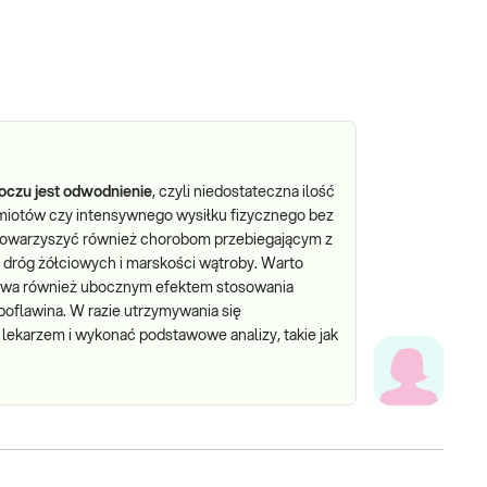
czu jest odwodnienie
, czyli niedostateczna ilość
ymiotów czy intensywnego wysiłku fizycznego bez
owarzyszyć również chorobom przebiegającym z
dróg żółciowych i marskości wątroby. Warto
bywa również ubocznym efektem stosowania
yboflawina. W razie utrzymywania się
ekarzem i wykonać podstawowe analizy, takie jak