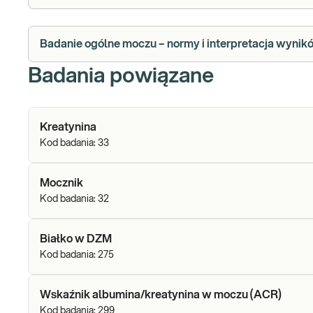
Badanie ogólne moczu – normy i interpretacja wynik
Badania powiązane
Kreatynina
Kod badania:
33
Mocznik
Kod badania:
32
Białko w DZM
Kod badania:
275
Wskaźnik albumina/kreatynina w moczu (ACR)
Kod badania:
299