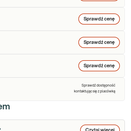
Sprawdź cenę
Sprawdź cenę
Sprawdź cenę
Sprawdź dostępność
kontaktując się z placówką
iem
?
Czytaj więcej