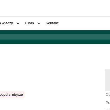
a wiedzy
O nas
Kontakt
popularniejsze
Op
Pr