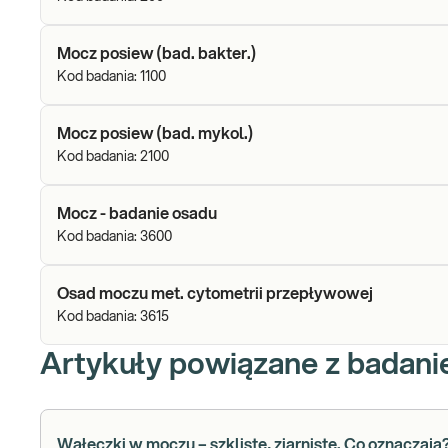
Mocz posiew (bad. bakter.)
Kod badania:
1100
Mocz posiew (bad. mykol.)
Kod badania:
2100
Mocz - badanie osadu
Kod badania:
3600
Osad moczu met. cytometrii przepływowej
Kod badania:
3615
Artykuły powiązane z badan
Wałeczki w moczu – szkliste, ziarniste. Co oznaczają