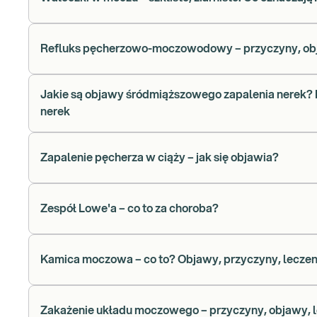
Refluks pęcherzowo-moczowodowy – przyczyny, obja
Jakie są objawy śródmiąższowego zapalenia nerek? 
nerek
Zapalenie pęcherza w ciąży – jak się objawia?
Zespół Lowe'a – co to za choroba?
Kamica moczowa – co to? Objawy, przyczyny, leczen
Zakażenie układu moczowego – przyczyny, objawy, 