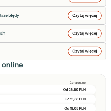
tsze błędy
Czytaj więcej
ić?
Czytaj więcej
Czytaj więcej
 online
Cena online
Od
26,60 PLN
Od
21,38 PLN
Od
18,05 PLN