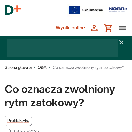
Wyniki online
Strona główna
/
Q&A
/
Co oznacza zwolniony rytm zatokowy?
Co oznacza zwolniony
rytm zatokowy?
Profilaktyka
08 lipca 2025