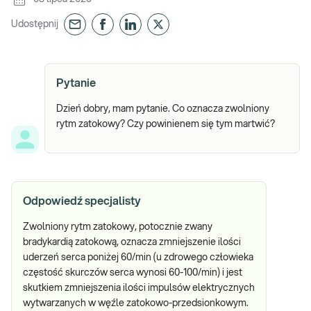
Udostępnij
Pytanie
Dzień dobry, mam pytanie. Co oznacza zwolniony
rytm zatokowy? Czy powinienem się tym martwić?
Odpowiedź specjalisty
Zwolniony rytm zatokowy, potocznie zwany
bradykardią zatokową, oznacza zmniejszenie ilości
uderzeń serca poniżej 60/min (u zdrowego człowieka
częstość skurczów serca wynosi 60-100/min) i jest
skutkiem zmniejszenia ilości impulsów elektrycznych
wytwarzanych w węźle zatokowo-przedsionkowym.