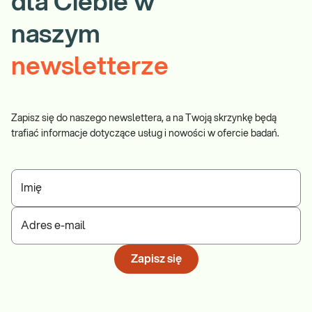
dla Ciebie w
naszym
newsletterze
Zapisz się do naszego newslettera, a na Twoją skrzynkę będą
trafiać informacje dotyczące usług i nowości w ofercie badań.
Imię
Adres e-mail
Zapisz się