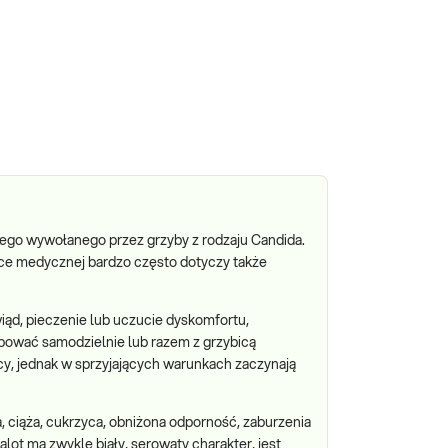
wego wywołanego przez grzyby z rodzaju Candida.
tyce medycznej bardzo często dotyczy także
ąd, pieczenie lub uczucie dyskomfortu,
pować samodzielnie lub razem z grzybicą
cy, jednak w sprzyjających warunkach zaczynają
, ciąża, cukrzyca, obniżona odporność, zaburzenia
alot ma zwykle biały, serowaty charakter, jest