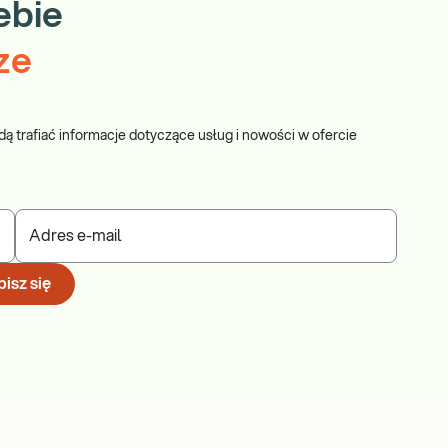
ebie
ze
dą trafiać informacje dotyczące usług i nowości w ofercie
Adres e-mail
isz się