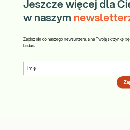
Jeszcze więcej dla Ci
w naszym
newsletter
Zapisz się do naszego newslettera, a na Twoją skrzynkę bę
badań.
Imię
Zap