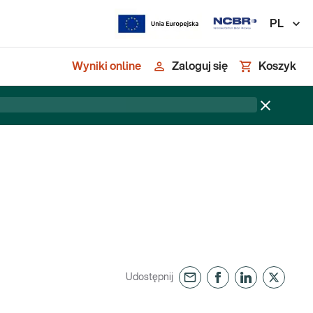
PL
Wyniki online
Zaloguj się
Koszyk
Udostępnij