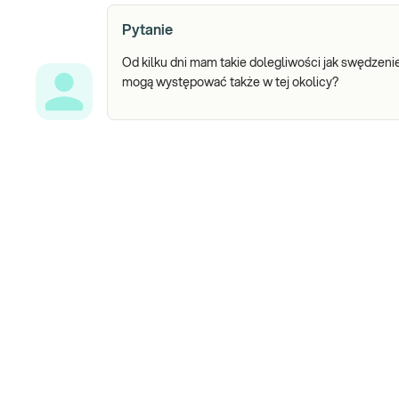
Pytanie
Od kilku dni mam takie dolegliwości jak swędzeni
mogą występować także w tej okolicy?