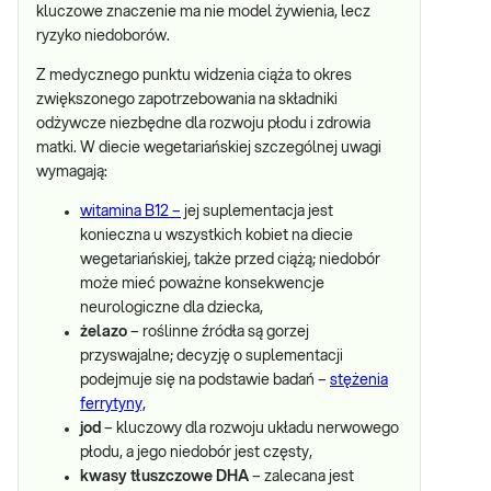
kluczowe znaczenie ma nie model żywienia, lecz
ryzyko niedoborów.
Z medycznego punktu widzenia ciąża to okres
zwiększonego zapotrzebowania na składniki
odżywcze niezbędne dla rozwoju płodu i zdrowia
matki. W diecie wegetariańskiej szczególnej uwagi
wymagają:
witamina B12 –
jej suplementacja jest
konieczna u wszystkich kobiet na diecie
wegetariańskiej, także przed ciążą; niedobór
może mieć poważne konsekwencje
neurologiczne dla dziecka,
żelazo
– roślinne źródła są gorzej
przyswajalne; decyzję o suplementacji
podejmuje się na podstawie badań –
stężenia
ferrytyny,
jod
– kluczowy dla rozwoju układu nerwowego
płodu, a jego niedobór jest częsty,
kwasy tłuszczowe DHA
– zalecana jest