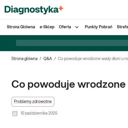
Strona Główna
e-Sklep
Oferta
Punkty Pobrań
Stref
Strona główna
/
Q&A
/
Co powoduje wrodzone wady dłoni u 
Co powoduje wrodzone 
Problemy zdrowotne
10 października 2025