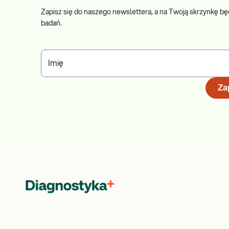
Zapisz się do naszego newslettera, a na Twoją skrzynkę bę
badań.
Imię
Zap