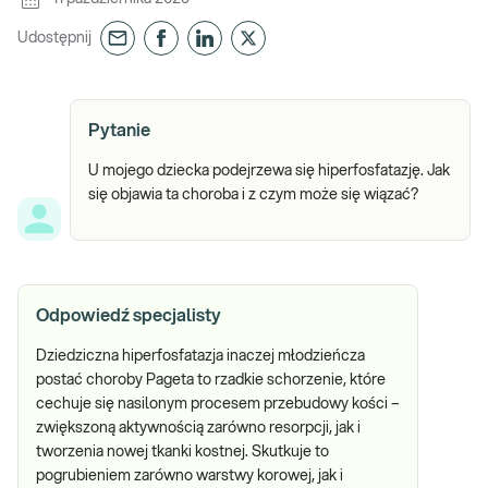
Udostępnij
Pytanie
U mojego dziecka podejrzewa się hiperfosfatazję. Jak
się objawia ta choroba i z czym może się wiązać?
Odpowiedź specjalisty
Dziedziczna hiperfosfatazja inaczej młodzieńcza
postać choroby Pageta to rzadkie schorzenie, które
cechuje się nasilonym procesem przebudowy kości –
zwiększoną aktywnością zarówno resorpcji, jak i
tworzenia nowej tkanki kostnej. Skutkuje to
pogrubieniem zarówno warstwy korowej, jak i