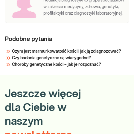
Redakcja Diagnostyki to grupa specjalistów
w zakresie medycyny, zdrowia, genetyki,
profilaktyki oraz diagnostyki laboratoryjnej.
Podobne pytania
Czym jest marmurkowatość kości i jak ją zdiagnozować?
Czy badania genetyczne są wiarygodne?
Choroby genetyczne kości – jak je rozpoznać?
Jeszcze więcej
dla Ciebie w
naszym