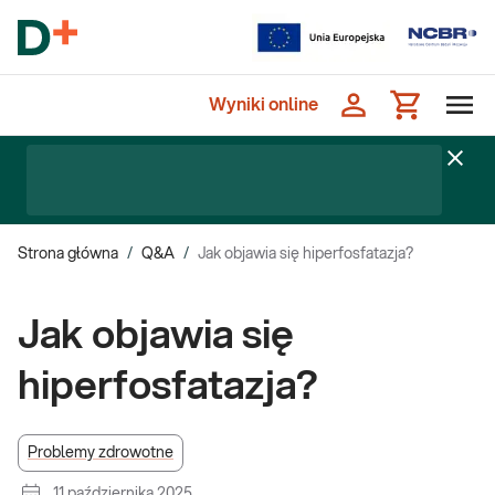
Wyniki online
Strona główna
/
Q&A
/
Jak objawia się hiperfosfatazja?
Jak objawia się
hiperfosfatazja?
Problemy zdrowotne
11 października 2025