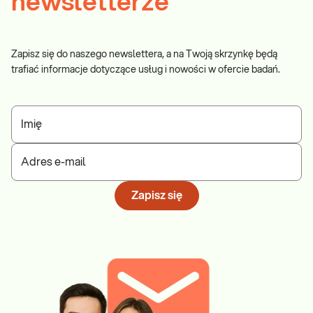
newsletterze
Zapisz się do naszego newslettera, a na Twoją skrzynkę będą
trafiać informacje dotyczące usług i nowości w ofercie badań.
Imię
Adres e-mail
Zapisz się