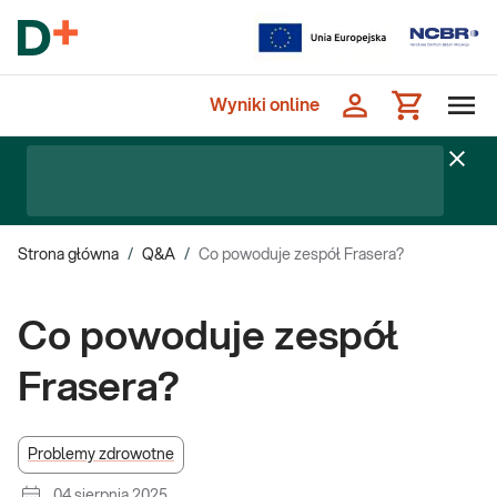
Wyniki online
Strona główna
/
Q&A
/
Co powoduje zespół Frasera?
Co powoduje zespół
Frasera?
Problemy zdrowotne
04 sierpnia 2025