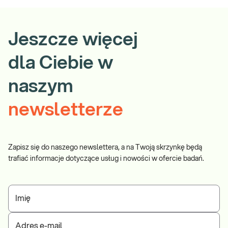
Jeszcze więcej
dla Ciebie w
naszym
newsletterze
Zapisz się do naszego newslettera, a na Twoją skrzynkę będą
trafiać informacje dotyczące usług i nowości w ofercie badań.
Imię
Adres e-mail