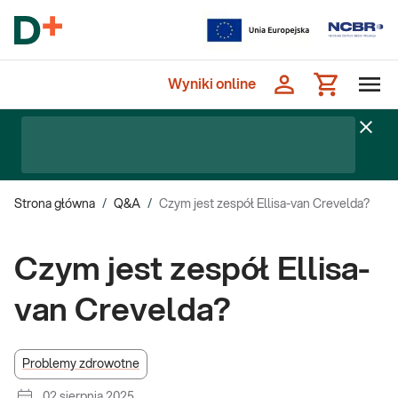
Wyniki online
Strona główna
/
Q&A
/
Czym jest zespół Ellisa-van Crevelda?
Czym jest zespół Ellisa-
van Crevelda?
Problemy zdrowotne
02 sierpnia 2025