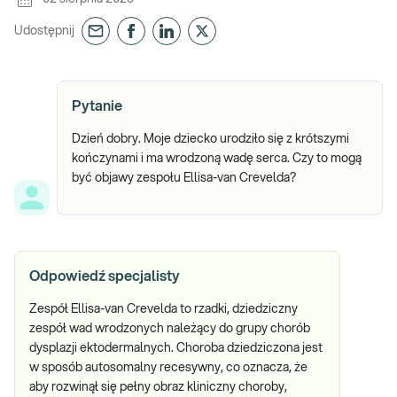
Udostępnij
Pytanie
Dzień dobry. Moje dziecko urodziło się z krótszymi
kończynami i ma wrodzoną wadę serca. Czy to mogą
być objawy zespołu Ellisa-van Crevelda?
Odpowiedź specjalisty
Zespół Ellisa-van Crevelda to rzadki, dziedziczny
zespół wad wrodzonych należący do grupy chorób
dysplazji ektodermalnych. Choroba dziedziczona jest
w sposób autosomalny recesywny, co oznacza, że
aby rozwinął się pełny obraz kliniczny choroby,