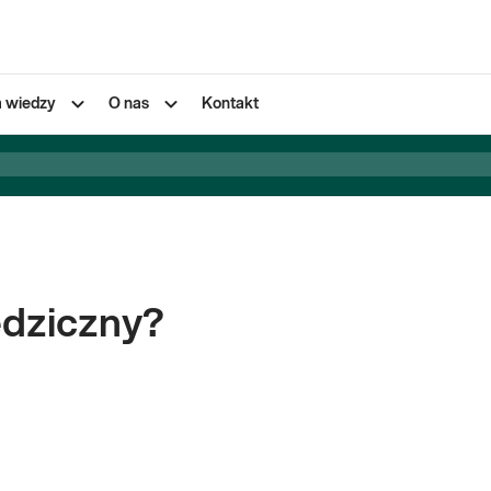
a wiedzy
O nas
Kontakt
iedziczny?