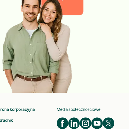
trona korporacyjna
Media społecznościowe
oradnik