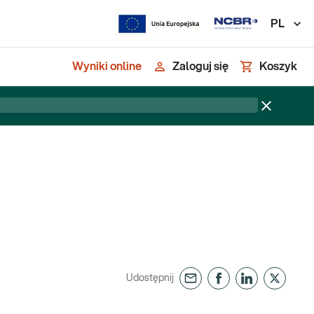
PL
Wyniki online
Zaloguj się
Koszyk
Udostępnij