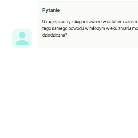
Pytanie
U mojej siostry zdiagnozowano w ostatnim czasie
tego samego powodu w młodym wieku zmarła moja 
dziedziczna?