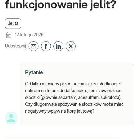
funkcjonowanie jelit?
Jelita
12 lutego 2026
Udostępnij
Pytanie
Od kilku miesięcy przerzuciłam się ze słodkości z
cukrem na te bez dodatku cukru, lecz zawierające
słodziki (głównie aspartam, acesulfam, sukraloza).
Czy długotrwałe spożywanie słodzików może mieć
negatywny wpływ na florę jelitową?