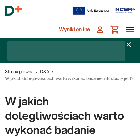
Wyniki online
Strona główna
/
Q&A
/
W jakich dolegliwościach warto wykonać badanie mikrobioty jelit?
W jakich
dolegliwościach warto
wykonać badanie