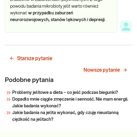
powodu badania mikrobioty jelit warto również
wykonać
w przypadku zaburzeń
neurorozwojowych, stanów lękowych i depresji
.
Starsze pytanie
Nowsze pytanie
Podobne pytania
Problemy jelitowe a dieta – co jeść podczas biegunki?
Dopadło mnie ciągłe zmęczenie i senność. Nie mam energii.
Jakie badania wykonać?
Jakie badania na jelita wykonać, gdy czuję nieustanną
ciężkość na jelitach?