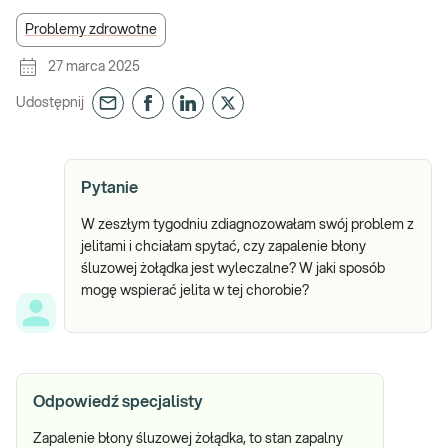
Problemy zdrowotne
27 marca 2025
Udostępnij
Pytanie
W zeszłym tygodniu zdiagnozowałam swój problem z
jelitami i chciałam spytać, czy zapalenie błony
śluzowej żołądka jest wyleczalne? W jaki sposób
mogę wspierać jelita w tej chorobie?
Odpowiedź specjalisty
Zapalenie błony śluzowej żołądka, to stan zapalny