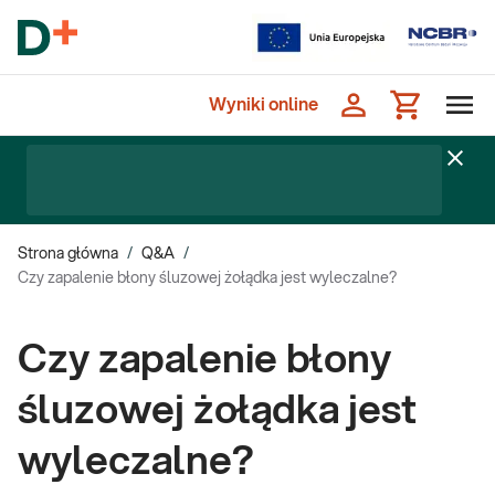
Wyniki online
Strona główna
/
Q&A
/
Czy zapalenie błony śluzowej żołądka jest wyleczalne?
Czy zapalenie błony
śluzowej żołądka jest
wyleczalne?