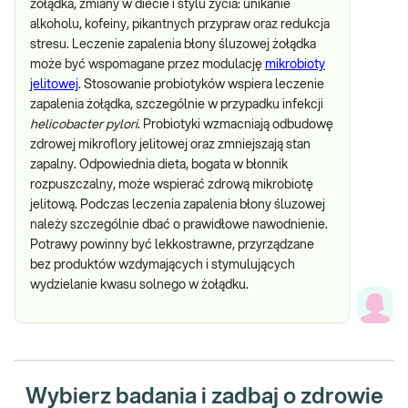
żołądka, zmiany w diecie i stylu życia: unikanie
alkoholu, kofeiny, pikantnych przypraw oraz redukcja
stresu. Leczenie zapalenia błony śluzowej żołądka
może być wspomagane przez modulację
mikrobioty
jelitowej
. Stosowanie probiotyków wspiera leczenie
zapalenia żołądka, szczególnie w przypadku infekcji
helicobacter pylori
. Probiotyki wzmacniają odbudowę
zdrowej mikroflory jelitowej oraz zmniejszają stan
zapalny. Odpowiednia dieta, bogata w błonnik
rozpuszczalny, może wspierać zdrową mikrobiotę
jelitową. Podczas leczenia zapalenia błony śluzowej
należy szczególnie dbać o prawidłowe nawodnienie.
Potrawy powinny być lekkostrawne, przyrządzane
bez produktów wzdymających i stymulujących
wydzielanie kwasu solnego w żołądku.
Wybierz badania i zadbaj o zdrowie