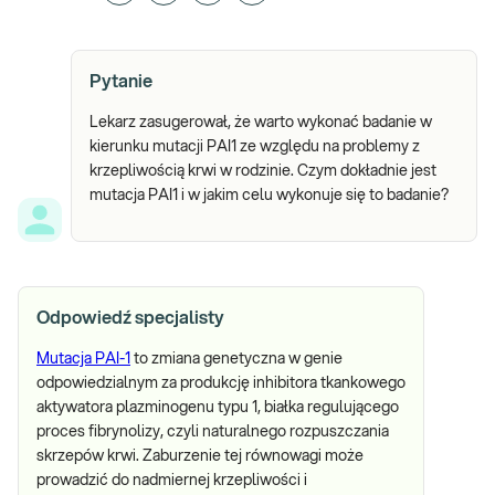
Pytanie
Lekarz zasugerował, że warto wykonać badanie w
kierunku mutacji PAI1 ze względu na problemy z
krzepliwością krwi w rodzinie. Czym dokładnie jest
mutacja PAI1 i w jakim celu wykonuje się to badanie?
Odpowiedź specjalisty
Mutacja PAI-1
to zmiana genetyczna w genie
odpowiedzialnym za produkcję inhibitora tkankowego
aktywatora plazminogenu typu 1, białka regulującego
proces fibrynolizy, czyli naturalnego rozpuszczania
skrzepów krwi. Zaburzenie tej równowagi może
prowadzić do nadmiernej krzepliwości i