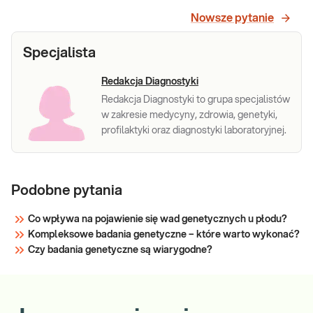
(SERPINE1)
sercowo-naczyniowych i powikłań
Nowsze pytanie
położniczych.
Sprawdź
Specjalista
Redakcja Diagnostyki
Redakcja Diagnostyki to grupa specjalistów
w zakresie medycyny, zdrowia, genetyki,
profilaktyki oraz diagnostyki laboratoryjnej.
Podobne pytania
Co wpływa na pojawienie się wad genetycznych u płodu?
Kompleksowe badania genetyczne – które warto wykonać?
Czy badania genetyczne są wiarygodne?