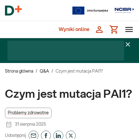
Wyniki online
Strona główna
/
Q&A
/
Czym jest mutacja PAI1?
Czym jest mutacja PAI1?
Problemy zdrowotne
31 sierpnia 2025
Udostępnij